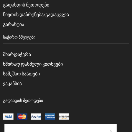
გადახდის მეთოდები
ნივთის დაბრუნება/გადაცვლა
გარანტია
ᲡᲐᲭᲘᲠᲝ ᲑᲛᲣᲚᲔᲑᲘ
მხარდაჭერა
ხშირად დასმული კითხვები
სამუშაო საათები
ვაკანსია
ᲒᲐᲓᲐᲮᲓᲘᲡ ᲛᲔᲗᲝᲓᲔᲑᲘ