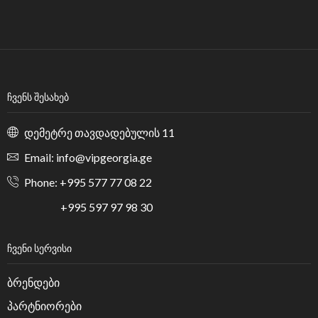
ᲩᲕᲔᲜᲡ ᲨᲔᲡᲐᲮᲔᲑ
დემეტრე თავდადებულის 11
Email: info@vipgeorgia.ge
Phone: +995 577 77 08 22
+995 597 97 98 30
ᲩᲕᲔᲜᲘ ᲡᲔᲠᲕᲘᲡᲘ
ბრენდები
პარტნიორები