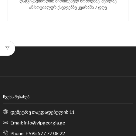
დაგვიკავშირდით მითითებულ ნომრებზე, მეილზე
ან სოციალურ ქსელებზე კვირაში 7 დღე
ᲩᲕᲔᲜᲡ ᲨᲔᲡᲐᲮᲔᲑ
დემეტრე თავდადებულის 11
Email: info@vipgeorgia.ge
Phone: +995 577 77 08 22