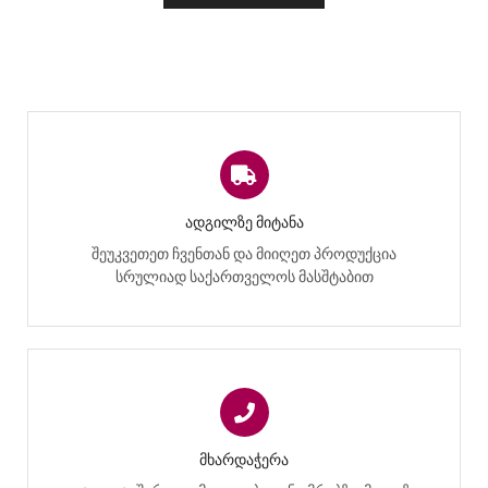
ᲐᲓᲒᲘᲚᲖᲔ ᲛᲘᲢᲐᲜᲐ
შეუკვეთეთ ჩვენთან და მიიღეთ პროდუქცია
სრულიად საქართველოს მასშტაბით
ᲛᲮᲐᲠᲓᲐᲭᲔᲠᲐ