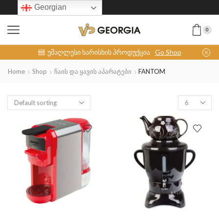
Georgian
0
INOX-COLLECTION
უმაღლესი ხარისხის პროდუქცია
Go Shop
Home
Shop
Ჩაის Და Ყავის Აპარატები
FANTOM