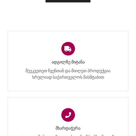
ᲐᲓᲒᲘᲚᲖᲔ ᲛᲘᲢᲐᲜᲐ
შეუკვეთეთ ჩვენთან და მიიღეთ პროდუქცია
სრულიად საქართველოს მასშტაბით
ᲛᲮᲐᲠᲓᲐᲭᲔᲠᲐ