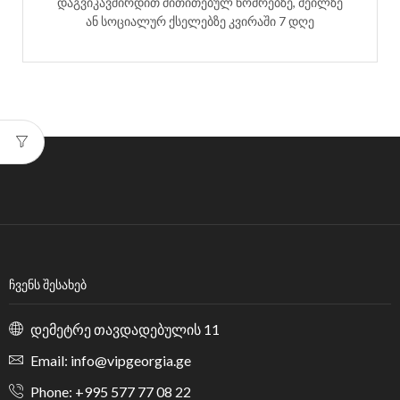
დაგვიკავშირდით მითითებულ ნომრებზე, მეილზე
ან სოციალურ ქსელებზე კვირაში 7 დღე
ᲩᲕᲔᲜᲡ ᲨᲔᲡᲐᲮᲔᲑ
დემეტრე თავდადებულის 11
Email: info@vipgeorgia.ge
Phone: +995 577 77 08 22