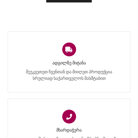
ᲐᲓᲒᲘᲚᲖᲔ ᲛᲘᲢᲐᲜᲐ
შეუკვეთეთ ჩვენთან და მიიღეთ პროდუქცია
სრულიად საქართველოს მასშტაბით
ᲛᲮᲐᲠᲓᲐᲭᲔᲠᲐ