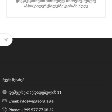
დაგვიკავშირდით მითითებულ ნომრებზე, მეილზე
ან სოციალურ ქსელებზე კვირაში 7 დღე
ᲩᲕᲔᲜᲡ ᲨᲔᲡᲐᲮᲔᲑ
დემეტრე თავდადებულის 11
Email: info@vipgeorgia.ge
Phone: +995 577 77 08 22