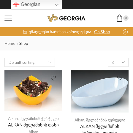
Georgian
0
INOX-COLLECTION
უმაღლესი ხარისხის პროდუქცია
Go Shop
Home
Shop
Alkan
,
მელამინის ჭურჭელი
Alkan
,
მელამინის ჭურჭელი
ALKAN მელამინის თასი
ALKAN მელამინის
Alkan
სერვისის თეფში,