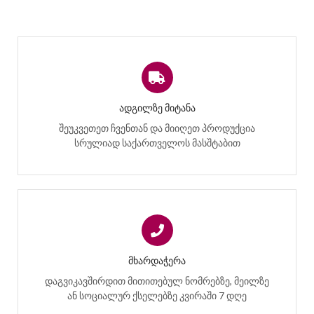
ᲐᲓᲒᲘᲚᲖᲔ ᲛᲘᲢᲐᲜᲐ
შეუკვეთეთ ჩვენთან და მიიღეთ პროდუქცია
სრულიად საქართველოს მასშტაბით
ᲛᲮᲐᲠᲓᲐᲭᲔᲠᲐ
დაგვიკავშირდით მითითებულ ნომრებზე, მეილზე
ან სოციალურ ქსელებზე კვირაში 7 დღე