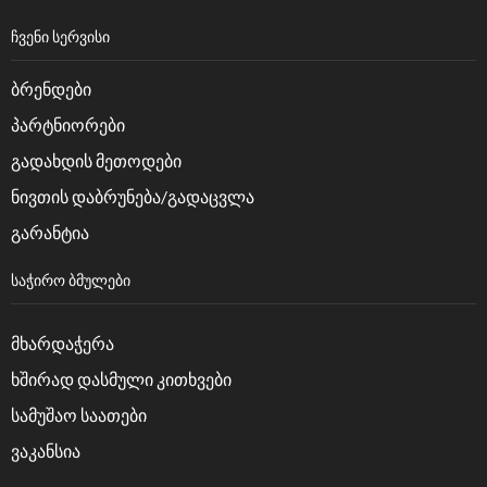
ᲩᲕᲔᲜᲘ ᲡᲔᲠᲕᲘᲡᲘ
ბრენდები
პარტნიორები
გადახდის მეთოდები
ნივთის დაბრუნება/გადაცვლა
გარანტია
ᲡᲐᲭᲘᲠᲝ ᲑᲛᲣᲚᲔᲑᲘ
მხარდაჭერა
ხშირად დასმული კითხვები
სამუშაო საათები
ვაკანსია