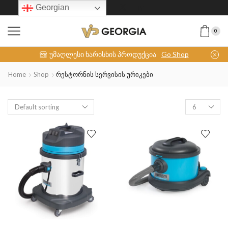
Georgian
0
INOX-COLLECTION
უმაღლესი ხარისხის პროდუქცია
Go Shop
Home
Shop
Რესტორნის Სერვისის Ურიკები