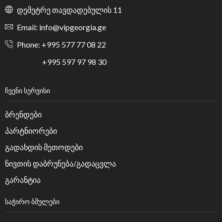
დემეტრე თავდადებულის 11
Email: info@vipgeorgia.ge
Phone: +995 577 77 08 22
+995 597 97 98 30
ᲩᲕᲔᲜᲘ ᲡᲔᲠᲕᲘᲡᲘ
ბრენდები
პარტნიორები
გადახდის მეთოდები
ნივთის დაბრუნება/გადაცვლა
გარანტია
ᲡᲐᲭᲘᲠᲝ ᲑᲛᲣᲚᲔᲑᲘ