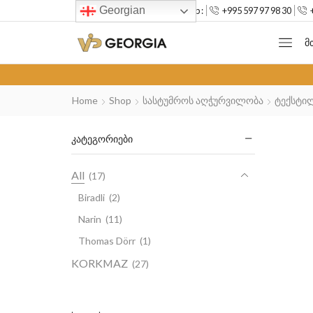
Georgian
--> Mob :
+995 597 97 98 30
Მ
Home
Shop
Სასტუმროს Აღჭურვილობა
Ტექსტი
ᲙᲐᲢᲔᲒᲝᲠᲘᲔᲑᲘ
All
(17)
Biradli
(2)
Narin
(11)
Thomas Dörr
(1)
KORKMAZ
(27)
Uncategorized
(4)
Biradli
(3)