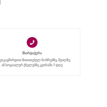
ᲛᲮᲐᲠᲓᲐᲭᲔᲠᲐ
ვიკავშირდით მითითებულ ნომრებზე, მეილზე
ან სოციალურ ქსელებზე კვირაში 7 დღე