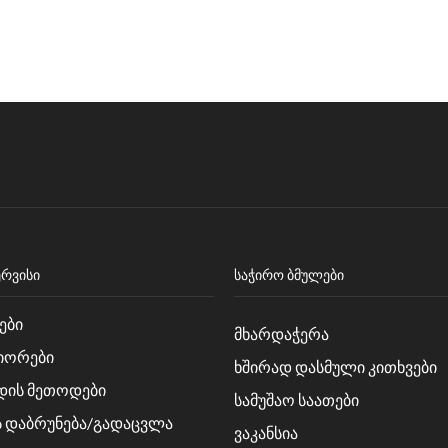
ᲔᲠᲕᲘᲡᲘ
ᲡᲐᲭᲘᲠᲝ ᲑᲛᲣᲚᲔᲑᲘ
ები
მხარდაჭერა
იორები
ხშირად დასმული კითხვები
დის მეთოდები
სამუშაო საათები
ს დაბრუნება/გადაცვლა
ვაკანსია