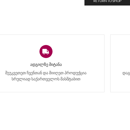
RETURN TO SHOP
ᲐᲓᲒᲘᲚᲖᲔ ᲛᲘᲢᲐᲜᲐ
შეუკვეთეთ ჩვენთან და მიიღეთ პროდუქცია
დაგ
სრულიად საქართველოს მასშტაბით