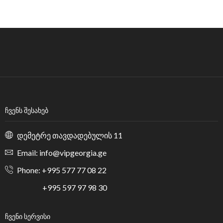
ᲩᲕᲔᲜᲡ ᲨᲔᲡᲐᲮᲔᲑ
დემეტრე თავდადებულის 11
Email: info@vipgeorgia.ge
Phone: +995 577 77 08 22
+995 597 97 98 30
ᲩᲕᲔᲜᲘ ᲡᲔᲠᲕᲘᲡᲘ