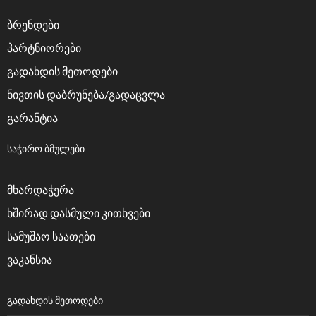
ბრენდები
პარტნიორები
გადახდის მეთოდები
ნივთის დაბრუნება/გადაცვლა
გარანტია
ᲡᲐᲭᲘᲠᲝ ᲑᲛᲣᲚᲔᲑᲘ
მხარდაჭერა
ხშირად დასმული კითხვები
სამუშაო საათები
ვაკანსია
ᲒᲐᲓᲐᲮᲓᲘᲡ ᲛᲔᲗᲝᲓᲔᲑᲘ