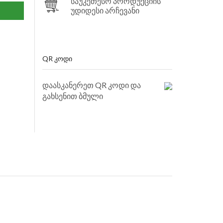
საუკეთესო პროდუქციის
უდიდესი არჩევანი
QR ᲙᲝᲓᲘ
დაასკანერეთ QR კოდი და
გახსენით ბმული