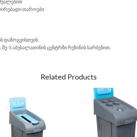
აშუალებით
ლირებადი თაროები
ის დაზოგვისთვის
 მე-5 აბუსალათინის ცენტრში რეზინის სარბენით.
Related Products