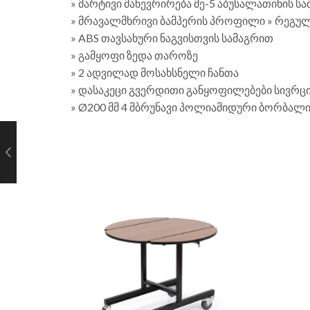
» მარტივი მანევრირება მე-5 აბუსალათინის ს
» მრავალმხრივი ბამპერის პროფილი » რეგუ
» ABS თავსახური ნაგვისთვის სამაგრით
» გამყოფი ზედა თაროზე
» 2 ადვილად მოსახსნელი ჩანთა
» დასაკეცი გვერდითი განყოფილებები სივრც
» Ø200 მმ 4 მბრუნავი პოლიამიდური ბორბალი,