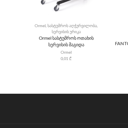
Ormel
,
სასტუმროს აღჭურვილობა
,
სერვისის ურიკა
Ormel სასტუმროს ოთახის
FANTO
სერვისის მაგიდა
Ormel
0,01
₾