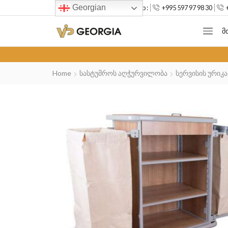
Georgian
--> Mob :
+995 597 97 98 30
Მ
Home
Სასტუმროს Აღჭურვილობა
Სერვისის Ურიკა