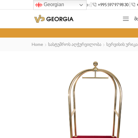
Georgian
--> Mob :
+995 597 97 98 30
Მ
Home
Სასტუმროს Აღჭურვილობა
Სერვისის Ურიკა