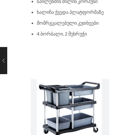
სპილენძის მილის კორპუსი
ხალიჩა ქვედა პლატფორმაზე
მომრგვალებული კუთხეები
4 ბორბალი, 2 მუხრუჭი