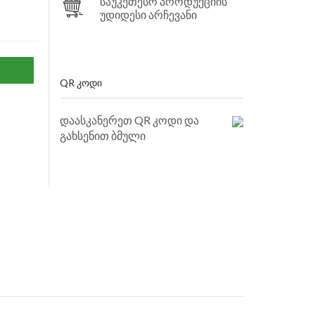
საუკეთესო პროდუქციის
უდიდესი არჩევანი
QR ᲙᲝᲓᲘ
დაასკანერეთ QR კოდი და
გახსენით ბმული