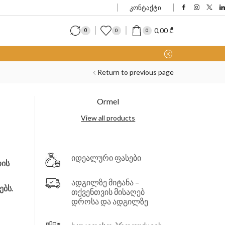
კონტაქტი
0,00
₾
0
0
0
Return to previous page
Ormel
View all products
იდეალური ფასები
თის
ადგილზე მიტანა –
ბს.
თქვენთვის მისაღებ
დროსა და ადგილზე