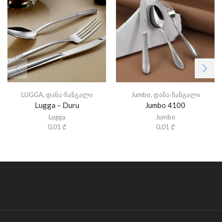
LUGGA
,
დანა-ჩანგალი
Jumbo
,
დანა-ჩანგალი
Lugga – Duru
Jumbo 4100
Lugga
Jumbo
0,01
₾
0,01
₾