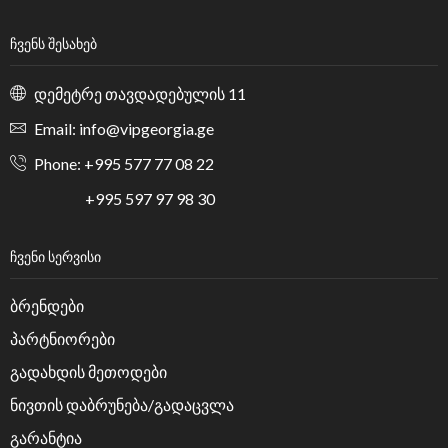
ᲩᲕᲔᲜᲡ ᲨᲔᲡᲐᲮᲔᲑ
დემეტრე თავდადებულის 11
Email: info@vipgeorgia.ge
Phone: +995 577 77 08 22
+995 597 97 98 30
ᲩᲕᲔᲜᲘ ᲡᲔᲠᲕᲘᲡᲘ
ბრენდები
პარტნიორები
გადახდის მეთოდები
ნივთის დაბრუნება/გადაცვლა
გარანტია