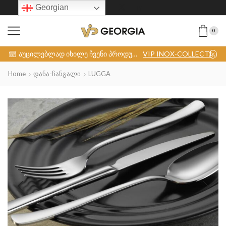
Georgian
0
აუცილებლად იხილე ჩვენი პროდუქცია
VIP INOX-COLLECTION
Home
Დანა-Ჩანგალი
LUGGA