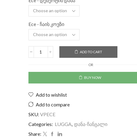
Ece - დესერტის დანა
Ece - ჩაის კოვზი
ADD TO CART
OR
BUY NOW
Add to wishlist
Add to compare
SKU:
VPECE
Categories:
LUGGA
,
დანა-ჩანგალი
Share: