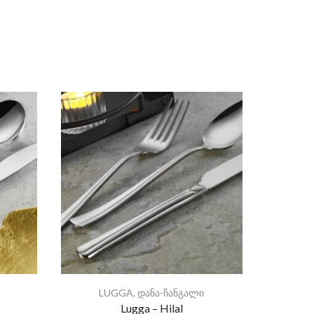
LUGGA
,
დანა-ჩანგალი
J
Lugga – Hilal