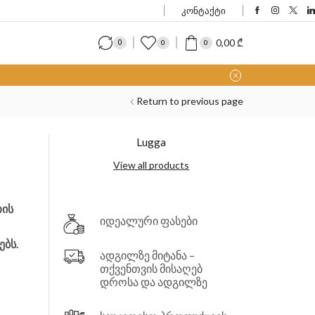
კონტაქტი
0,00
₾
0
0
0
Return to previous page
Lugga
View all products
თის
იდეალური ფასები
ბს.
ადგილზე მიტანა –
თქვენთვის მისაღებ
დროსა და ადგილზე