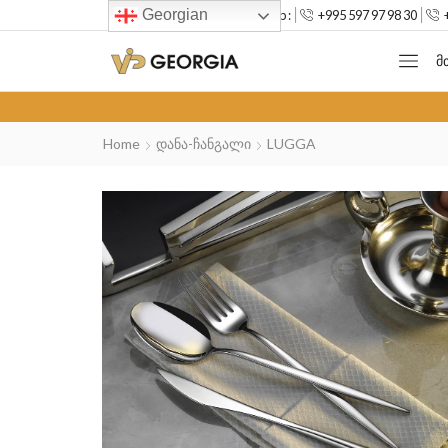
Georgian
--> Mob :
+995 597 97 98 30
Მ
Home
Დანა-Ჩანგალი
LUGGA