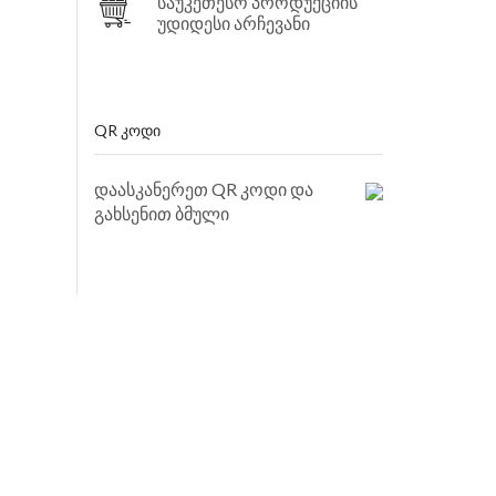
საუკეთესო პროდუქციის
უდიდესი არჩევანი
QR ᲙᲝᲓᲘ
დაასკანერეთ QR კოდი და
გახსენით ბმული