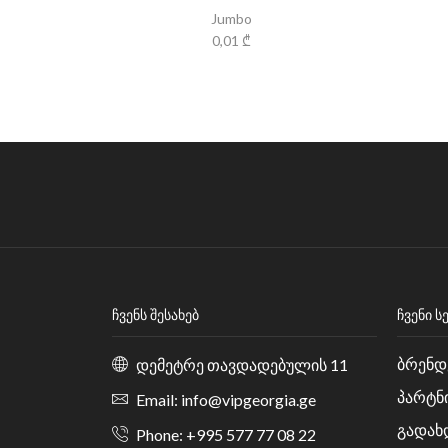
Jumbo
0,01
₾
ᲩᲕᲔᲜᲡ ᲨᲔᲡᲐᲮᲔᲑ
ᲩᲕᲔᲜᲘ Ს
ბრენდ
დემეტრე თავდადებულის 11
პარტნ
Email: info@vipgeorgia.ge
გადახ
Phone: +995 577 77 08 22