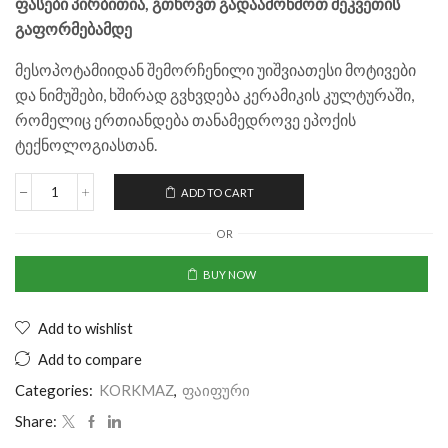
ფასები პირბითია, გთხოვთ გადაამოწმოთ შეკვეთის
გაფორმებამდე
მესოპოტამიიდან შემორჩენილი უიშვიათესი მოტივები
და ნიმუშები, ხშირად გვხვდება კერამიკის კულტურაში,
რომელიც ერთიანდება თანამედროვე ეპოქის
ტექნოლოგიასთან.
ADD TO CART
OR
BUY NOW
Add to wishlist
Add to compare
Categories:
KORKMAZ
,
ფაიფური
Share: