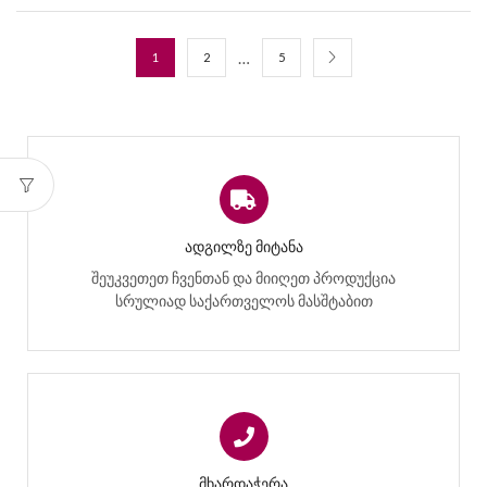
…
1
2
5
ᲐᲓᲒᲘᲚᲖᲔ ᲛᲘᲢᲐᲜᲐ
შეუკვეთეთ ჩვენთან და მიიღეთ პროდუქცია
სრულიად საქართველოს მასშტაბით
ᲛᲮᲐᲠᲓᲐᲭᲔᲠᲐ