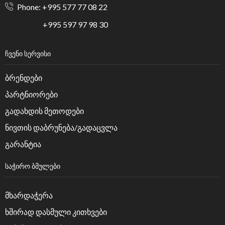
Phone: +995 577 77 08 22
+995 597 97 98 30
ᲩᲕᲔᲜᲘ ᲡᲔᲠᲕᲘᲡᲘ
ბრენდები
პარტნიორები
გადახდის მეთოდები
ნივთის დაბრუნება/გადაცვლა
გარანტია
ᲡᲐᲭᲘᲠᲝ ᲑᲛᲣᲚᲔᲑᲘ
მხარდაჭერა
ხშირად დასმული კითხვები