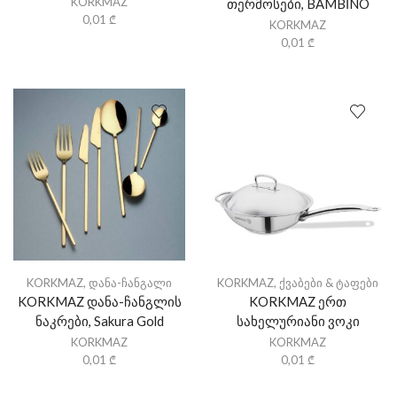
KORKMAZ
თერმოსები, BAMBİNO
0,01
₾
KORKMAZ
0,01
₾
KORKMAZ
,
დანა-ჩანგალი
KORKMAZ
,
ქვაბები & ტაფები
KORKMAZ დანა-ჩანგლის
KORKMAZ ერთ
ნაკრები, Sakura Gold
სახელურიანი ვოკი
KORKMAZ
KORKMAZ
0,01
₾
0,01
₾