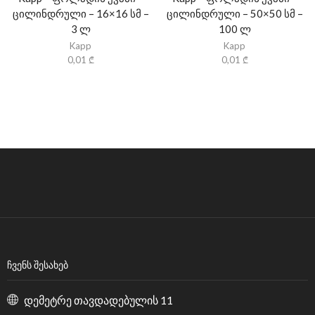
ცილინდრული – 16×16 სმ –
ცილინდრული – 50×50 სმ –
3 ლ
100 ლ
Kapp
Kapp
0,01
₾
0,01
₾
ᲩᲕᲔᲜᲡ ᲨᲔᲡᲐᲮᲔᲑ
დემეტრე თავდადებულის 11