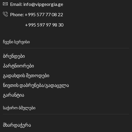
Email: info@vipgeorgia.ge
Phone: +995 577 77 08 22
+995 597 97 98 30
ᲩᲕᲔᲜᲘ ᲡᲔᲠᲕᲘᲡᲘ
ბრენდები
პარტნიორები
გადახდის მეთოდები
ნივთის დაბრუნება/გადაცვლა
გარანტია
ᲡᲐᲭᲘᲠᲝ ᲑᲛᲣᲚᲔᲑᲘ
მხარდაჭერა