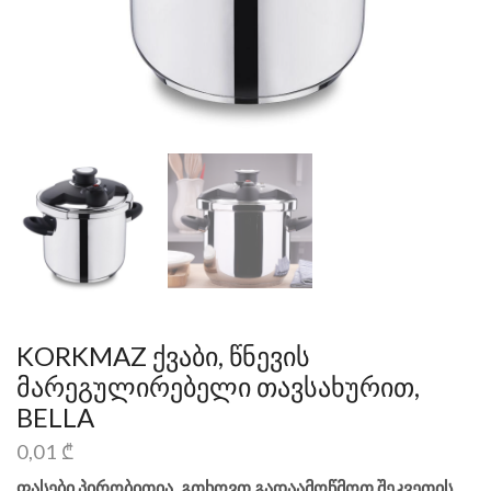
KORKMAZ ქვაბი, წნევის
მარეგულირებელი თავსახურით,
BELLA
0,01
₾
ფასები პირობითია, გთხოვთ გადაამოწმოთ შეკვეთის