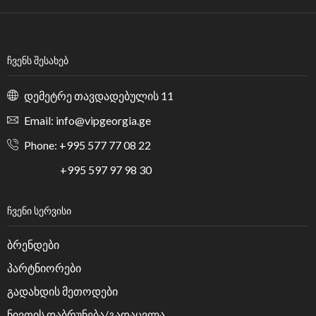
ᲩᲕᲔᲜᲡ ᲨᲔᲡᲐᲮᲔᲑ
დემეტრე თავდადებულის 11
Email: info@vipgeorgia.ge
Phone: +995 577 77 08 22
+995 597 97 98 30
ᲩᲕᲔᲜᲘ ᲡᲔᲠᲕᲘᲡᲘ
ბრენდები
პარტნიორები
გადახდის მეთოდები
ნივთის დაბრუნება/გადაცვლა