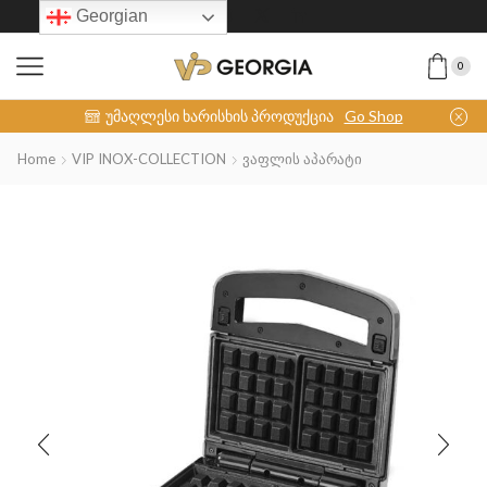
Georgian
0
INOX-COLLECTION
უმაღლესი ხარისხის პროდუქცია
Go Shop
Home
VIP INOX-COLLECTION
Ვაფლის Აპარატი