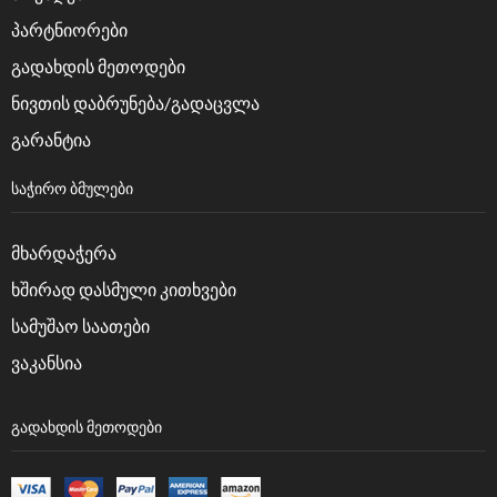
პარტნიორები
გადახდის მეთოდები
ნივთის დაბრუნება/გადაცვლა
გარანტია
ᲡᲐᲭᲘᲠᲝ ᲑᲛᲣᲚᲔᲑᲘ
მხარდაჭერა
ხშირად დასმული კითხვები
სამუშაო საათები
ვაკანსია
ᲒᲐᲓᲐᲮᲓᲘᲡ ᲛᲔᲗᲝᲓᲔᲑᲘ