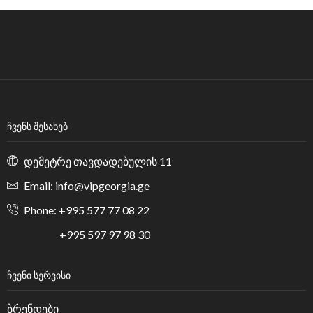
ᲩᲕᲔᲜᲡ ᲨᲔᲡᲐᲮᲔᲑ
დემეტრე თავდადებულის 11
Email: info@vipgeorgia.ge
Phone: +995 577 77 08 22
+995 597 97 98 30
ᲩᲕᲔᲜᲘ ᲡᲔᲠᲕᲘᲡᲘ
ბრენდები