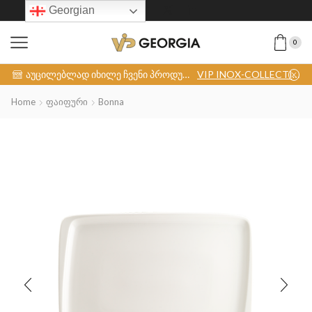
Georgian
0
აუცილებლად იხილე ჩვენი პროდუქცია
VIP INOX-COLLECTION
Home
Ფაიფური
Bonna