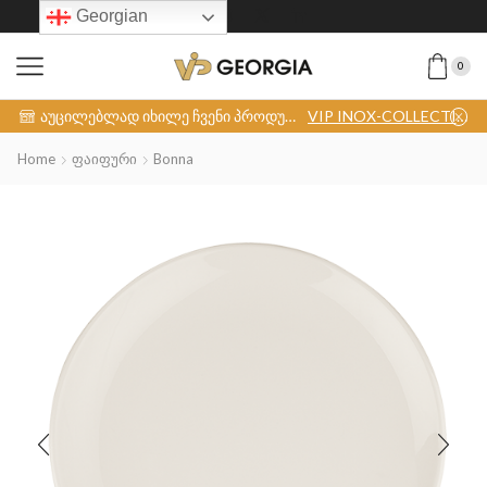
Georgian
0
აუცილებლად იხილე ჩვენი პროდუქცია
VIP INOX-COLLECTION
Home
Ფაიფური
Bonna