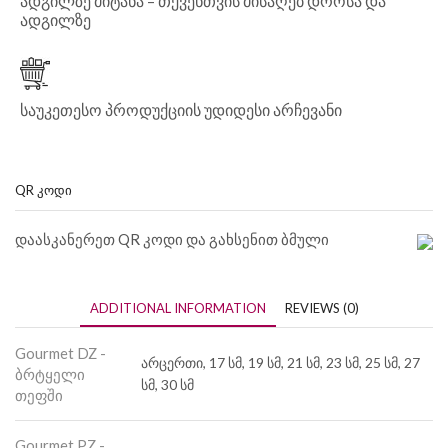
ადგილზე მიტანა – თქვენთვის მისაღებ დროსა და
ადგილზე
საუკეთესო პროდუქციის უდიდესი არჩევანი
QR ᲙᲝᲓᲘ
დაასკანერეთ QR კოდი და გახსენით ბმული
ADDITIONAL INFORMATION
REVIEWS (0)
Gourmet DZ -
არცერთი, 17 სმ, 19 სმ, 21 სმ, 23 სმ, 25 სმ, 27
ბრტყელი
სმ, 30 სმ
თეფში
Gourmet PZ -