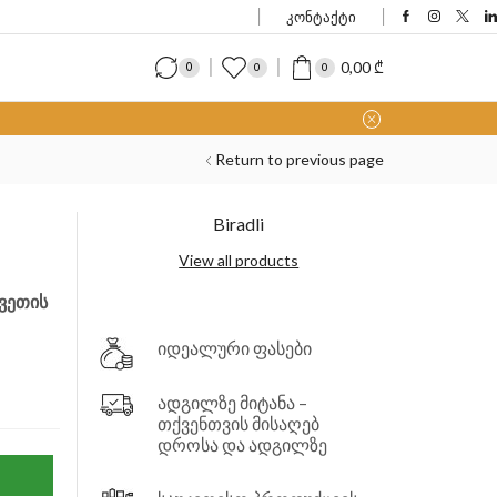
კონტაქტი
0,00
₾
0
0
0
Return to previous page
Biradli
View all products
ვეთის
იდეალური ფასები
ადგილზე მიტანა –
თქვენთვის მისაღებ
დროსა და ადგილზე