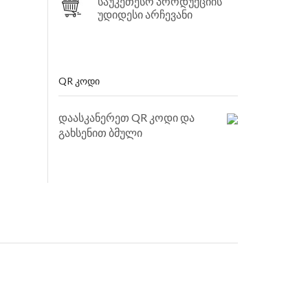
საუკეთესო პროდუქციის
უდიდესი არჩევანი
QR ᲙᲝᲓᲘ
დაასკანერეთ QR კოდი და
გახსენით ბმული