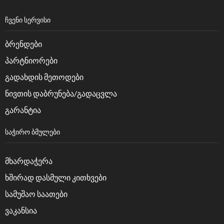
ᲩᲕᲔᲜᲘ ᲡᲔᲠᲕᲘᲡᲘ
ბრენდები
პარტნიორები
გადახდის მეთოდები
ნივთის დაბრუნება/გადაცვლა
გარანტია
ᲡᲐᲭᲘᲠᲝ ᲑᲛᲣᲚᲔᲑᲘ
მხარდაჭერა
ხშირად დასმული კითხვები
სამუშაო საათები
ვაკანსია