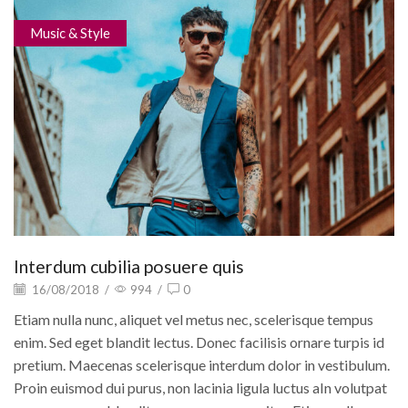
Music & Style
Interdum cubilia posuere quis
16/08/2018
/
994
/
0
Etiam nulla nunc, aliquet vel metus nec, scelerisque tempus
enim. Sed eget blandit lectus. Donec facilisis ornare turpis id
pretium. Maecenas scelerisque interdum dolor in vestibulum.
Proin euismod dui purus, non lacinia ligula luctus aIn volutpat