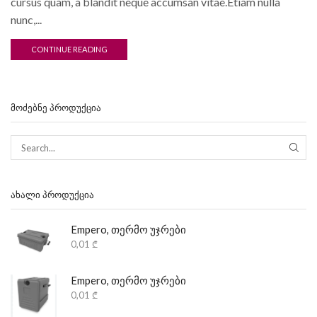
cursus quam, a blandit neque accumsan vitae.Etiam nulla
nunc,...
CONTINUE READING
ᲛᲝᲫᲔᲑᲜᲔ ᲞᲠᲝᲓᲣᲥᲪᲘᲐ
ᲐᲮᲐᲚᲘ ᲞᲠᲝᲓᲣᲥᲪᲘᲐ
Empero, თერმო უჯრები
0,01
₾
Empero, თერმო უჯრები
0,01
₾