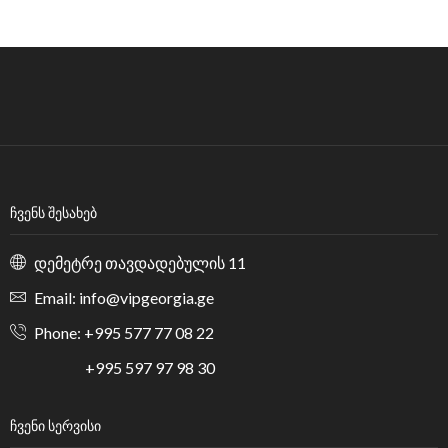
ᲩᲕᲔᲜᲡ ᲨᲔᲡᲐᲮᲔᲑ
დემეტრე თავდადებულის 11
Email: info@vipgeorgia.ge
Phone: +995 577 77 08 22
+995 597 97 98 30
ᲩᲕᲔᲜᲘ ᲡᲔᲠᲕᲘᲡᲘ