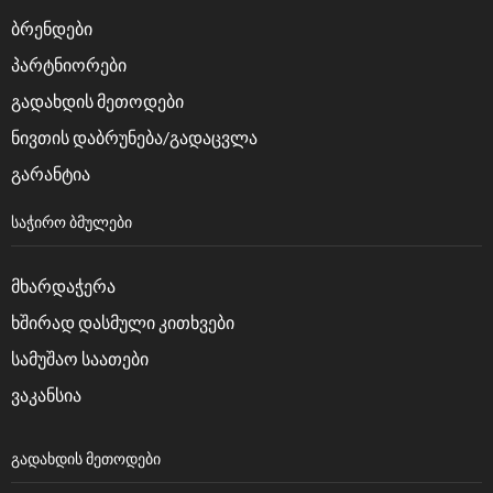
ბრენდები
პარტნიორები
გადახდის მეთოდები
ნივთის დაბრუნება/გადაცვლა
გარანტია
ᲡᲐᲭᲘᲠᲝ ᲑᲛᲣᲚᲔᲑᲘ
მხარდაჭერა
ხშირად დასმული კითხვები
სამუშაო საათები
ვაკანსია
ᲒᲐᲓᲐᲮᲓᲘᲡ ᲛᲔᲗᲝᲓᲔᲑᲘ