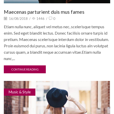
Maecenas parturient duis mus fames
16/08/2018
/
1446
/
0
Etiam nulla nunc, aliquet vel metus nec, scelerisque tempus
enim. Sed eget blandit lectus. Donec facilisis ornare turpis id
pretium. Maecenas scelerisque interdum dolor in vestibulum.
Proin euismod dui purus, non lacinia ligula luctus aIn volutpat
cursus quam, a blandit neque accumsan vitae.Etiam nulla
nunc,...
CONTINUE READING
Music & Style