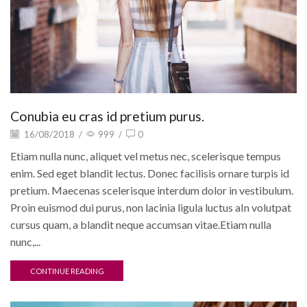
Conubia eu cras id pretium purus.
16/08/2018
/
999
/
0
Etiam nulla nunc, aliquet vel metus nec, scelerisque tempus
enim. Sed eget blandit lectus. Donec facilisis ornare turpis id
pretium. Maecenas scelerisque interdum dolor in vestibulum.
Proin euismod dui purus, non lacinia ligula luctus aIn volutpat
cursus quam, a blandit neque accumsan vitae.Etiam nulla
nunc,...
CONTINUE READING