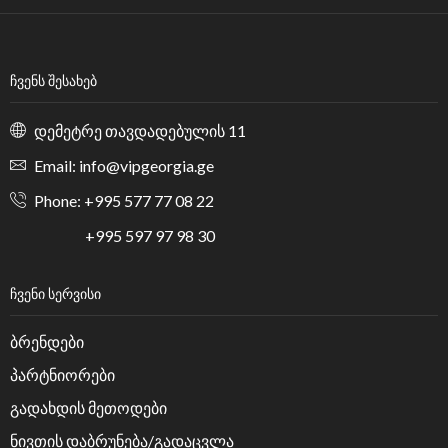
ᲩᲕᲔᲜᲡ ᲨᲔᲡᲐᲮᲔᲑ
დემეტრე თავდადებულის 11
Email: info@vipgeorgia.ge
Phone: +995 577 77 08 22
+995 597 97 98 30
ᲩᲕᲔᲜᲘ ᲡᲔᲠᲕᲘᲡᲘ
ბრენდები
პარტნიორები
გადახდის მეთოდები
ნივთის დაბრუნება/გადაცვლა