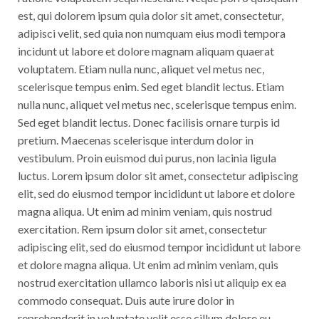
est, qui dolorem ipsum quia dolor sit amet, consectetur,
adipisci velit, sed quia non numquam eius modi tempora
incidunt ut labore et dolore magnam aliquam quaerat
voluptatem. Etiam nulla nunc, aliquet vel metus nec,
scelerisque tempus enim. Sed eget blandit lectus. Etiam
nulla nunc, aliquet vel metus nec, scelerisque tempus enim.
Sed eget blandit lectus. Donec facilisis ornare turpis id
pretium. Maecenas scelerisque interdum dolor in
vestibulum. Proin euismod dui purus, non lacinia ligula
luctus. Lorem ipsum dolor sit amet, consectetur adipiscing
elit, sed do eiusmod tempor incididunt ut labore et dolore
magna aliqua. Ut enim ad minim veniam, quis nostrud
exercitation. Rem ipsum dolor sit amet, consectetur
adipiscing elit, sed do eiusmod tempor incididunt ut labore
et dolore magna aliqua. Ut enim ad minim veniam, quis
nostrud exercitation ullamco laboris nisi ut aliquip ex ea
commodo consequat. Duis aute irure dolor in
reprehenderit in voluptate velit esse cillum dolore eu