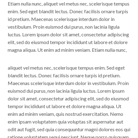
Etiam nulla nunc, aliquet vel metus nec, scelerisque tempus
enim. Sed eget blandit lectus. Donec facilisis ornare turpis
id pretium. Maecenas scelerisque interdum dolor in
vestibulum. Proin euismod dui purus, non lacinia ligula
luctus. Lorem ipsum dolor sit amet, consectetur adipiscing
elit, sed do eiusmod tempor incididunt ut labore et dolore
magna aliqua. Ut enim ad minim veniam.
Etiam nulla nunc,
aliquet vel metus nec, scelerisque tempus enim. Sed eget
blandit lectus. Donec facilisis ornare turpis id pretium.
Maecenas scelerisque interdum dolor in vestibulum. Proin
euismod dui purus, non lacinia ligula luctus. Lorem ipsum
dolor sit amet, consectetur adipiscing elit, sed do eiusmod
tempor incididunt ut labore et dolore magna aliqua. Ut
enim ad minim veniam, quis nostrud exercitation. Nemo
enim ipsam voluptatem quia voluptas sit aspernatur aut
odit aut fugit, sed quia consequuntur magni dolores eos qui
ratione voluptatem sequi nesciunt. Neque porro quisquam