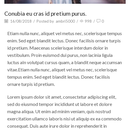
Conubia eu cras id pretium purus.
16/08/2018
/
Posted by
ambri5000
/
998
/
0
Etiam nulla nunc, aliquet vel metus nec, scelerisque tempus
enim. Sed eget blandit lectus. Donec facilisis ornare turpis
id pretium. Maecenas scelerisque interdum dolor in
vestibulum. Proin euismod dui purus, non lacinia ligula
luctus aIn volutpat cursus quam, a blandit neque accumsan
vitae.Etiam nulla nunc, aliquet vel metus nec, scelerisque
tempus enim. Sed eget blandit lectus. Donec facilisis
ornare turpis id pretium.
Lorem ipsum dolor sit amet, consectetur adipiscing elit,
sed do eiusmod tempor incididunt ut labore et dolore
magna aliqua. Ut enim ad minim veniam, quis nostrud
exercitation ullamco laboris nisi ut aliquip ex ea commodo
consequat. Duis aute irure dolor in reprehenderit in