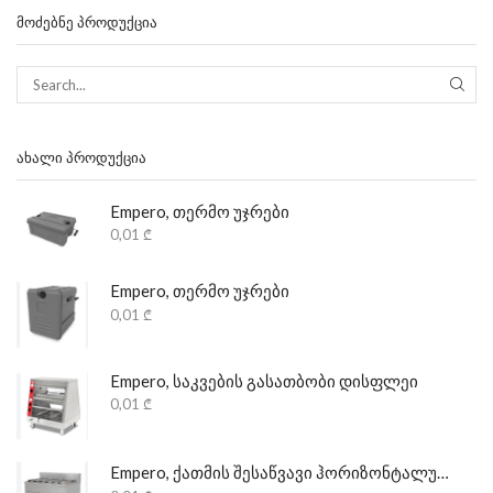
ᲛᲝᲫᲔᲑᲜᲔ ᲞᲠᲝᲓᲣᲥᲪᲘᲐ
ᲐᲮᲐᲚᲘ ᲞᲠᲝᲓᲣᲥᲪᲘᲐ
Empero, თერმო უჯრები
0,01
₾
Empero, თერმო უჯრები
0,01
₾
Empero, საკვების გასათბობი დისფლეი
0,01
₾
Empero, ქათმის შესაწვავი ჰორიზონტალური დანადგარი