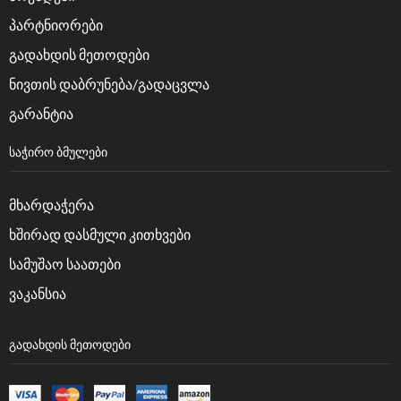
პარტნიორები
გადახდის მეთოდები
ნივთის დაბრუნება/გადაცვლა
გარანტია
ᲡᲐᲭᲘᲠᲝ ᲑᲛᲣᲚᲔᲑᲘ
მხარდაჭერა
ხშირად დასმული კითხვები
სამუშაო საათები
ვაკანსია
ᲒᲐᲓᲐᲮᲓᲘᲡ ᲛᲔᲗᲝᲓᲔᲑᲘ