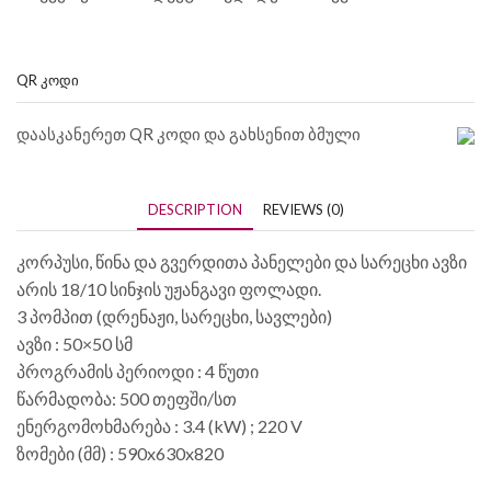
QR ᲙᲝᲓᲘ
დაასკანერეთ QR კოდი და გახსენით ბმული
DESCRIPTION
REVIEWS (0)
კორპუსი, წინა და გვერდითა პანელები და სარეცხი ავზი
არის 18/10 სინჯის უჟანგავი ფოლადი.
3 პომპით (დრენაჟი, სარეცხი, სავლები)
ავზი : 50×50 სმ
პროგრამის პერიოდი : 4 წუთი
წარმადობა: 500 თეფში/სთ
ენერგომოხმარება : 3.4 (kW) ; 220 V
ზომები (მმ) : 590x630x820