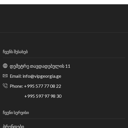
ᲩᲕᲔᲜᲡ ᲨᲔᲡᲐᲮᲔᲑ
დემეტრე თავდადებულის 11
Email: info@vipgeorgia.ge
Phone: +995 577 77 08 22
+995 597 97 98 30
ᲩᲕᲔᲜᲘ ᲡᲔᲠᲕᲘᲡᲘ
ბრენდები