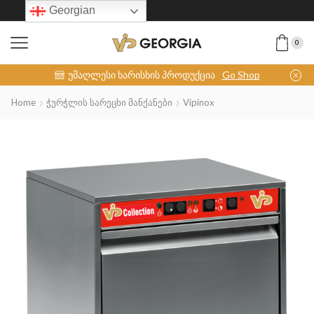
Georgian
0
INOX-COLLECTION
უმაღლესი ხარისხის პროდუქცია
Go Shop
Home
Ჭურჭლის Სარეცხი Მანქანები
Vipinox