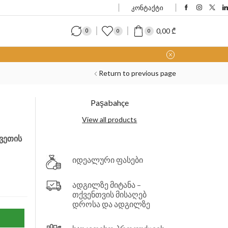
კონტაქტი
0,00
₾
0
0
0
Return to previous page
Paşabahçe
View all products
ვეთის
იდეალური ფასები
ადგილზე მიტანა –
თქვენთვის მისაღებ
დროსა და ადგილზე