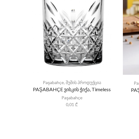
Paşabahçe
,
შუშის პროდუქცია
Pa
PAŞABAHÇE ვისკის ჭიქა, Timeless
PA
Paşabahçe
0,01
₾