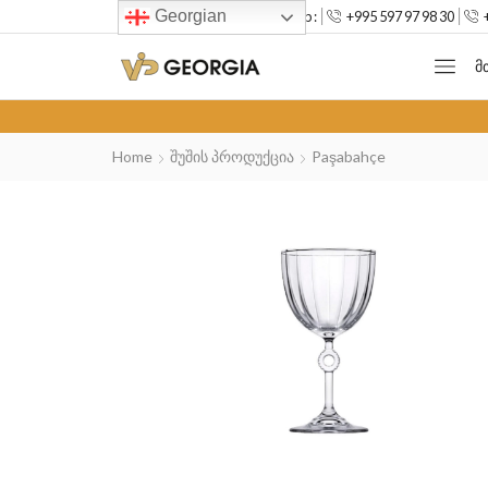
Georgian
--> Mob :
+995 597 97 98 30
Მ
Home
Შუშის Პროდუქცია
Paşabahçe