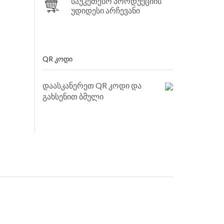
საუკეთესო პროდუქციის
უდიდესი არჩევანი
QR ᲙᲝᲓᲘ
დაასკანერეთ QR კოდი და
გახსენით ბმული