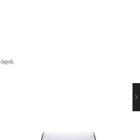
 ხდის.