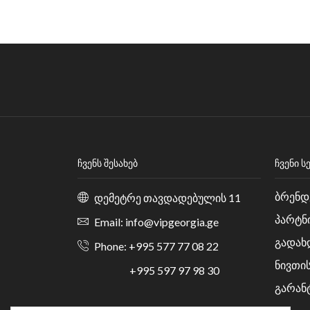
ᲩᲕᲔᲜᲡ ᲨᲔᲡᲐᲮᲔᲑ
ᲩᲕᲔᲜᲘ Ს
ბრენდ
დემეტრე თავდადებულის 11
პარტნ
Email: info@vipgeorgia.ge
გადახ
Phone: +995 577 77 08 22
ნივთი
+995 597 97 98 30
გარან