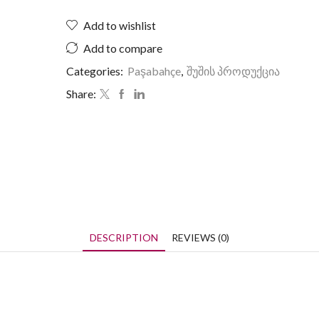
Add to wishlist
Add to compare
Categories:
Paşabahçe
,
შუშის პროდუქცია
Share:
DESCRIPTION
REVIEWS (0)