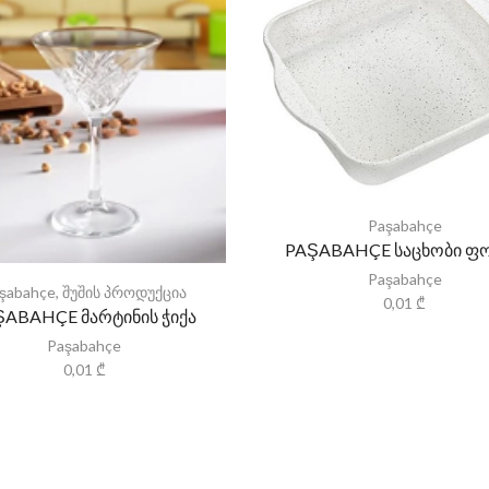
Paşabahçe
PAŞABAHÇE საცხობი ფ
Paşabahçe
şabahçe
,
შუშის პროდუქცია
0,01
₾
ŞABAHÇE მარტინის ჭიქა
Paşabahçe
0,01
₾