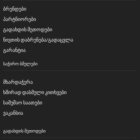
ბრენდები
პარტნიორები
გადახდის მეთოდები
ნივთის დაბრუნება/გადაცვლა
გარანტია
ᲡᲐᲭᲘᲠᲝ ᲑᲛᲣᲚᲔᲑᲘ
მხარდაჭერა
ხშირად დასმული კითხვები
სამუშაო საათები
ვაკანსია
ᲒᲐᲓᲐᲮᲓᲘᲡ ᲛᲔᲗᲝᲓᲔᲑᲘ