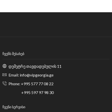
ᲩᲕᲔᲜᲡ ᲨᲔᲡᲐᲮᲔᲑ
დემეტრე თავდადებულის 11
Email: info@vipgeorgia.ge
Phone: +995 577 77 08 22
+995 597 97 98 30
ᲩᲕᲔᲜᲘ ᲡᲔᲠᲕᲘᲡᲘ