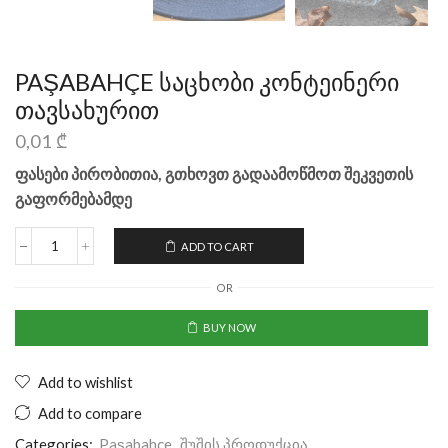
PAŞABAHÇE საცხობი კონტეინერი
თავსახურით
0,01
₾
ფასები პირობითია, გთხოვთ გადაამოწმოთ შეკვეთის
გაფორმებამდე
ADD TO CART
OR
BUY NOW
Add to wishlist
Add to compare
Categories:
Paşabahçe
,
შუშის პროდუქცია