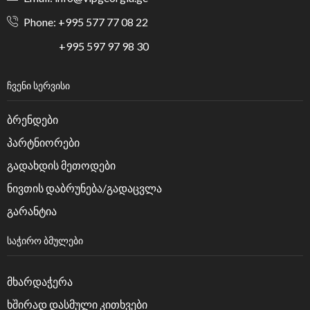
Phone: +995 577 77 08 22
+995 597 97 98 30
ᲩᲕᲔᲜᲘ ᲡᲔᲠᲕᲘᲡᲘ
ბრენდები
პარტნიორები
გადახდის მეთოდები
ნივთის დაბრუნება/გადაცვლა
გარანტია
ᲡᲐᲭᲘᲠᲝ ᲑᲛᲣᲚᲔᲑᲘ
მხარდაჭერა
ხშირად დასმული კითხვები