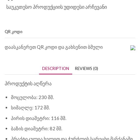
საუკეთესო პროდუქციის უდიდესი არჩევანი
QR ᲙᲝᲓᲘ
დაასკანერეთ QR კოდი და გახსენით ბმული
DESCRIPTION
REVIEWS (0)
პროდუქტის აღწერა
მოცულობა: 230 მმ.
სიმაღლე: 172 მმ.
პირის დიამეტრი: 116 მმ.
ბაზის დიამეტრი: 82 მმ.
პრაქტიკულია ხელით და ჭურჭლის სარეცხი მანქანაში