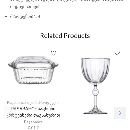
რეცხვისათვის.
რაოდენობა: 4
Related Products
Paşabahçe
,
შუშის პროდუქცია
PAŞABAHÇE საცხობი
კონტეინერი თავსახურით
Paşabahçe
0,01
₾