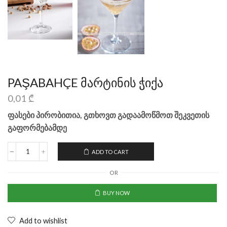
PAŞABAHÇE მარტინის ჭიქა
0,01
₾
ფასები პირობითია, გთხოვთ გადაამოწმოთ შეკვეთის
გაფორმებამდე
ADD TO CART
OR
BUY NOW
Add to wishlist