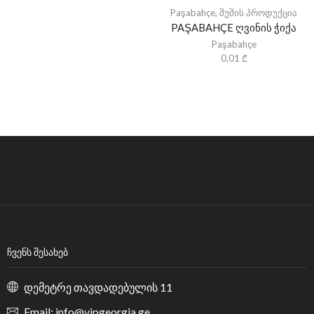
Paşabahçe
,
შუშის პროდუქცია
PAŞABAHÇE ღვინის ჭიქა
Paşabahçe
0,01
₾
ᲩᲕᲔᲜᲡ ᲨᲔᲡᲐᲮᲔᲑ
დემეტრე თავდადებულის 11
Email: info@vipgeorgia.ge