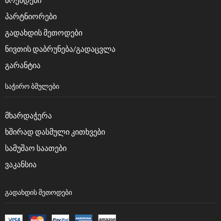
პარტნიორები
გადახდის მეთოდები
ნივთის დაბრუნება/გადაცვლა
გარანტია
ᲡᲐᲭᲘᲠᲝ ᲑᲛᲣᲚᲔᲑᲘ
მხარდაჭერა
ხშირად დასმული კითხვები
სამუშაო საათები
ვაკანსია
ᲒᲐᲓᲐᲮᲓᲘᲡ ᲛᲔᲗᲝᲓᲔᲑᲘ