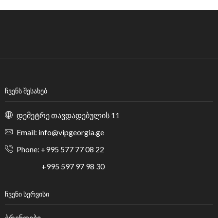
ᲩᲕᲔᲜᲡ ᲨᲔᲡᲐᲮᲔᲑ
დემეტრე თავდადებულის 11
Email: info@vipgeorgia.ge
Phone: +995 577 77 08 22
+995 597 97 98 30
ᲩᲕᲔᲜᲘ ᲡᲔᲠᲕᲘᲡᲘ
ბრენდები