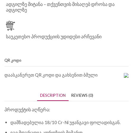
ადგილზე მიტანა – თქვენთვის მისაღებ დროსა და
ადგილზე
საუკეთესო პროდუქციის უდიდესი არჩევანი
QR ᲙᲝᲓᲘ
დაასკანერეთ QR კოდი და გახსენით ბმული
DESCRIPTION
REVIEWS (0)
პროდუქტის აღწერა:
დამზადებულია 18/10 Cr-Ni უჟანგავი ფოლადისგან.
იგი მდგრადია კოროზიის მიმართ.