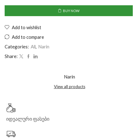
BUY NOW
Add to wishlist
Add to compare
Categories:
All
,
Narin
Share:
Narin
View all products
იდეალური ფასები