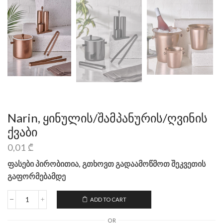
Narin, ყინულის/შამპანურის/ღვინის
ქვაბი
0,01
₾
ფასები პირობითია, გთხოვთ გადაამოწმოთ შეკვეთის
გაფორმებამდე
ADD TO CART
OR