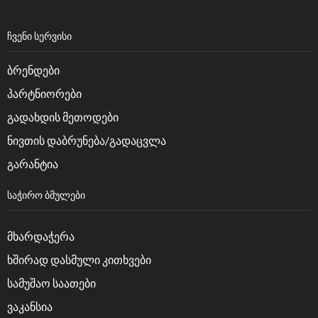
ᲩᲕᲔᲜᲘ ᲡᲔᲠᲕᲘᲡᲘ
ბრენდები
პარტნიორები
გადახდის მეთოდები
ნივთის დაბრუნება/გადაცვლა
გარანტია
ᲡᲐᲭᲘᲠᲝ ᲑᲛᲣᲚᲔᲑᲘ
მხარდაჭერა
ხშირად დასმული კითხვები
სამუშაო საათები
ვაკანსია