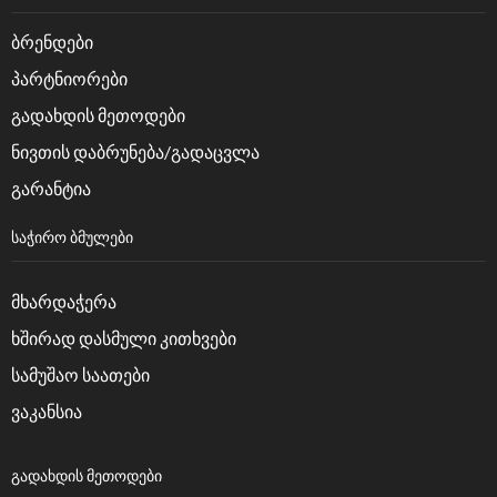
ბრენდები
პარტნიორები
გადახდის მეთოდები
ნივთის დაბრუნება/გადაცვლა
გარანტია
ᲡᲐᲭᲘᲠᲝ ᲑᲛᲣᲚᲔᲑᲘ
მხარდაჭერა
ხშირად დასმული კითხვები
სამუშაო საათები
ვაკანსია
ᲒᲐᲓᲐᲮᲓᲘᲡ ᲛᲔᲗᲝᲓᲔᲑᲘ