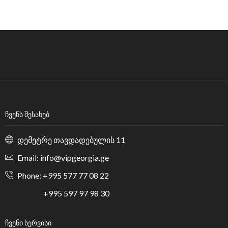
ᲩᲕᲔᲜᲡ ᲨᲔᲡᲐᲮᲔᲑ
დემეტრე თავდადებულის 11
Email: info@vipgeorgia.ge
Phone: +995 577 77 08 22
+995 597 97 98 30
ᲩᲕᲔᲜᲘ ᲡᲔᲠᲕᲘᲡᲘ