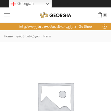
Georgian
0
INOX-COLLECTION
უმაღლესი ხარისხის პროდუქცია
Go Shop
Home
Დანა-Ჩანგალი
Narin