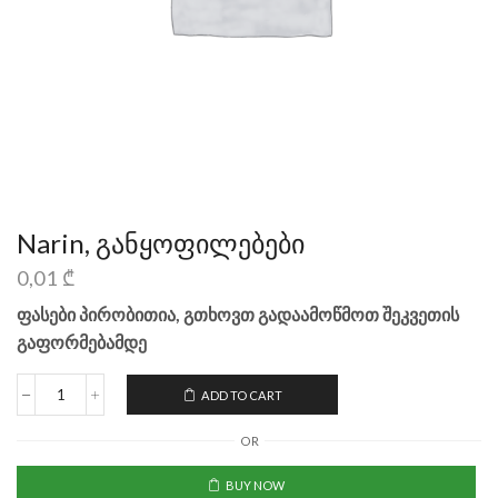
Narin, განყოფილებები
0,01
₾
ფასები პირობითია, გთხოვთ გადაამოწმოთ შეკვეთის
გაფორმებამდე
ADD TO CART
OR
BUY NOW