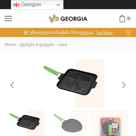
Georgian
0
INOX-COLLECTION
უმაღლესი ხარისხის პროდუქცია
Go Shop
Home
Ქვაბები & Ტაფები
Lava