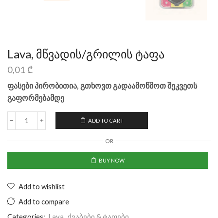
Lava, მწვადის/გრილის ტაფა
0,01
₾
ფასები პირობითია, გთხოვთ გადაამოწმოთ შეკვეთს
გაფორმებამდე
ADD TO CART
OR
BUY NOW
Add to wishlist
Add to compare
Categories:
Lava
,
ქვაბები & ტაფები