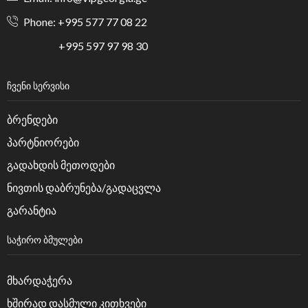
Phone: +995 577 77 08 22
+995 597 97 98 30
ᲩᲕᲔᲜᲘ ᲡᲔᲠᲕᲘᲡᲘ
ბრენდები
პარტნიორები
გადახდის მეთოდები
ნივთის დაბრუნება/გადაცვლა
გარანტია
ᲡᲐᲭᲘᲠᲝ ᲑᲛᲣᲚᲔᲑᲘ
მხარდაჭერა
ხშირად დასმული კითხვები