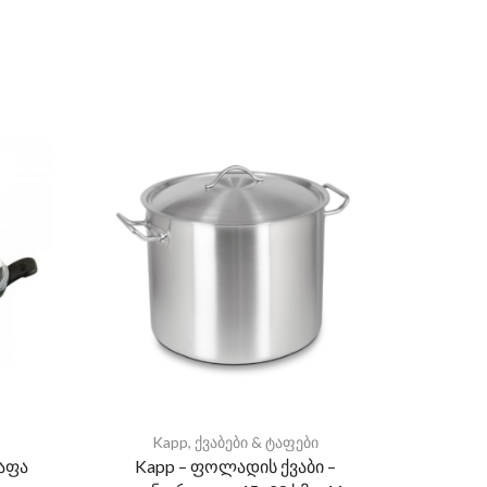
Kapp
,
ქვაბები & ტაფები
L
ტაფა
Kapp – ფოლადის ქვაბი –