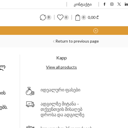
კონტაქტი
0,00
₾
0
0
0
Return to previous page
Kapp
 ლ
View all products
იდეალური ფასები
თის
ადგილზე მიტანა –
ბს.
თქვენთვის მისაღებ
დროსა და ადგილზე