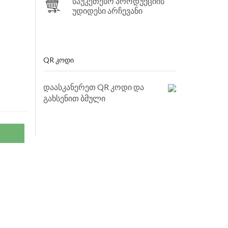
საუკეთესო პროდუქციის
უდიდესი არჩევანი
QR ᲙᲝᲓᲘ
დაასკანერეთ QR კოდი და
გახსენით ბმული