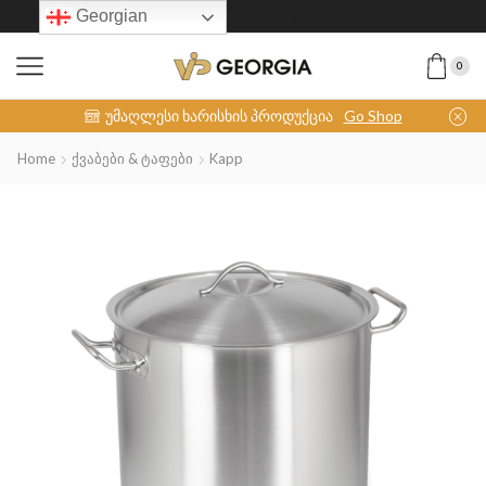
Georgian
0
INOX-COLLECTION
უმაღლესი ხარისხის პროდუქცია
Go Shop
Home
Ქვაბები & Ტაფები
Kapp