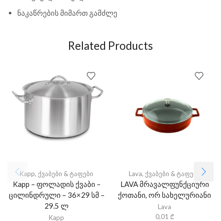
ნაკაწრების მიმართ გამძლე
Related Products
Kapp
,
ქვაბები & ტაფები
Lava
,
ქვაბები & ტაფები
Kapp – ფოლადის ქვაბი –
LAVA მრავალფუნქციური
ცილინდრული – 36×29 სმ –
ქოთანი, ორ სახელურიანი
29.5 ლ
Lava
0,01
₾
Kapp