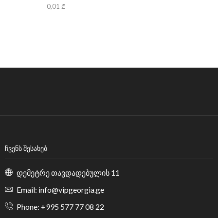
0,01
₾
ᲩᲕᲔᲜᲡ ᲨᲔᲡᲐᲮᲔᲑ
დემეტრე თავდადებულის 11
Email: info@vipgeorgia.ge
Phone: +995 577 77 08 22