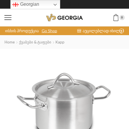
Georgian
0
აუცილებლად იხილე ჩვენი პროდუქცია
VIP INOX-COLLECTION
Home
Ქვაბები & Ტაფები
Kapp