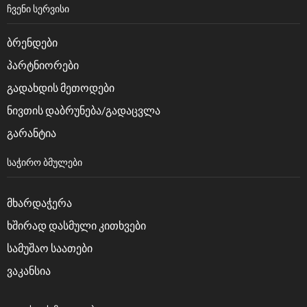
ᲩᲕᲔᲜᲘ ᲡᲔᲠᲕᲘᲡᲘ
ბრენდები
პარტნიორები
გადახდის მეთოდები
ნივთის დაბრუნება/გადაცვლა
გარანტია
ᲡᲐᲭᲘᲠᲝ ᲑᲛᲣᲚᲔᲑᲘ
მხარდაჭერა
ხშირად დასმული კითხვები
სამუშაო საათები
ვაკანსია