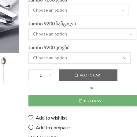
Jumbo 9200 ჩანგალი
Jumbo 9200 კოვზი
ADD TO CART
OR
BUY NOW
Add to wishlist
Add to compare