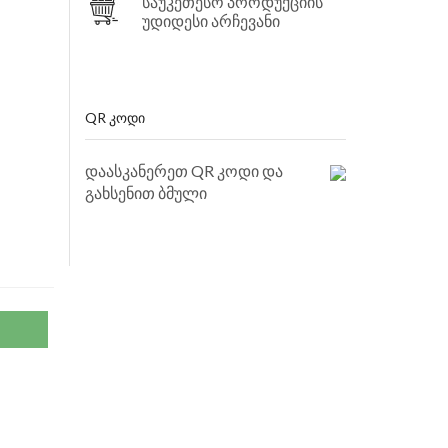
საუკეთესო პროდუქციის
უდიდესი არჩევანი
QR ᲙᲝᲓᲘ
დაასკანერეთ QR კოდი და
გახსენით ბმული