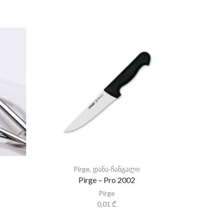
Pirge
,
დანა-ჩანგალი
Pirge – Pro 2002
Pirge
0,01
₾