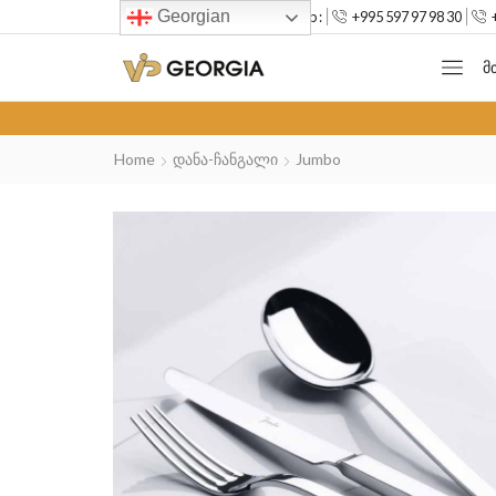
Georgian
--> Mob :
+995 597 97 98 30
Მ
Home
Დანა-Ჩანგალი
Jumbo