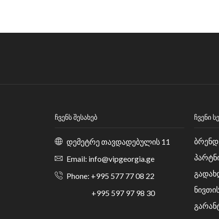
ᲩᲕᲔᲜᲡ ᲨᲔᲡᲐᲮᲔᲑ
ᲩᲕᲔᲜᲘ Ს
ბრენდ
დემეტრე თავდადებულის 11
პარტნ
Email: info@vipgeorgia.ge
გადახ
Phone: +995 577 77 08 22
ნივთი
+995 597 97 98 30
გარან