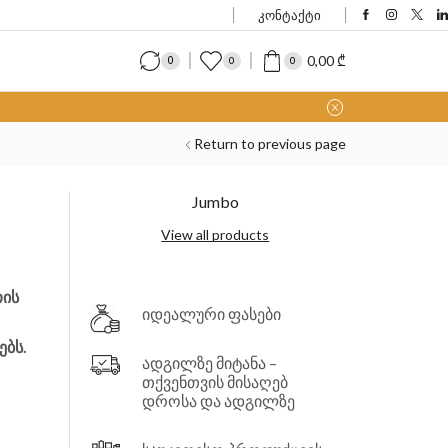
კონტაქტი
0,00
₾
0
0
0
Return to previous page
Jumbo
View all products
თის
იდეალური ფასები
ბს.
ადგილზე მიტანა –
თქვენთვის მისაღებ
დროსა და ადგილზე