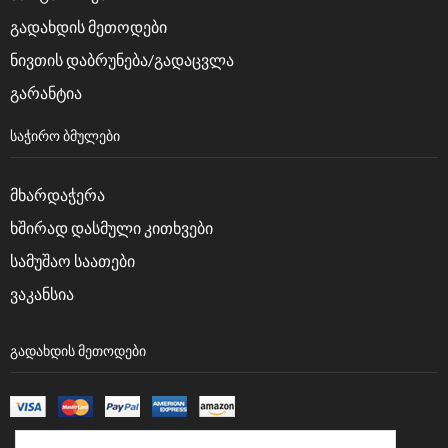
გადახდის მეთოდები
ნივთის დაბრუნება/გადაცვლა
გარანტია
ᲡᲐᲭᲘᲠᲝ ᲑᲛᲣᲚᲔᲑᲘ
მხარდაჭერა
ხშირად დასმული კითხვები
სამუშაო საათები
ვაკანსია
ᲒᲐᲓᲐᲮᲓᲘᲡ ᲛᲔᲗᲝᲓᲔᲑᲘ