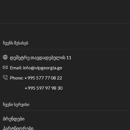
ᲩᲕᲔᲜᲡ ᲨᲔᲡᲐᲮᲔᲑ
დემეტრე თავდადებულის 11
Email: info@vipgeorgia.ge
Phone: +995 577 77 08 22
+995 597 97 98 30
ᲩᲕᲔᲜᲘ ᲡᲔᲠᲕᲘᲡᲘ
ბრენდები
პარტნიორები