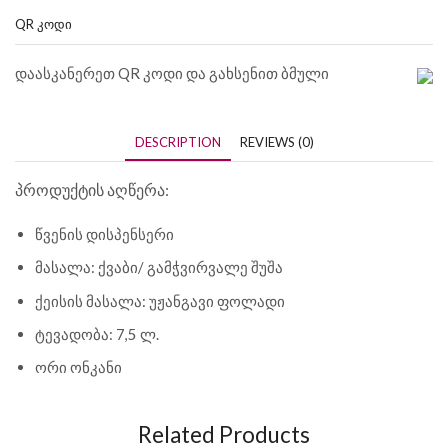
QR ᲙᲝᲓᲘ
დაასკანერეთ QR კოდი და გახსენით ბმული
DESCRIPTION
REVIEWS (0)
პროდუქტის აღწერა:
წვენის დისპენსერი
მასალა: ქვაბი/ გამჭვირვალე შუშა
ქეისის მასალა: უჟანგავი ფოლადი
ტევადობა: 7,5 ლ.
ორი ონკანი
Related Products