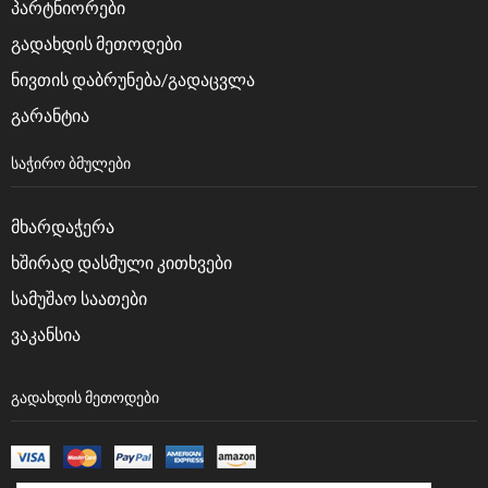
პარტნიორები
გადახდის მეთოდები
ნივთის დაბრუნება/გადაცვლა
გარანტია
ᲡᲐᲭᲘᲠᲝ ᲑᲛᲣᲚᲔᲑᲘ
მხარდაჭერა
ხშირად დასმული კითხვები
სამუშაო საათები
ვაკანსია
ᲒᲐᲓᲐᲮᲓᲘᲡ ᲛᲔᲗᲝᲓᲔᲑᲘ