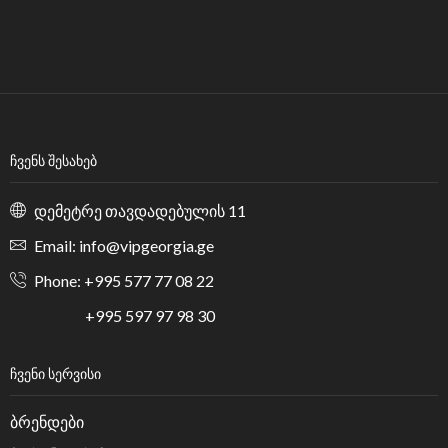
ᲩᲕᲔᲜᲡ ᲨᲔᲡᲐᲮᲔᲑ
დემეტრე თავდადებულის 11
Email: info@vipgeorgia.ge
Phone: +995 577 77 08 22
+995 597 97 98 30
ᲩᲕᲔᲜᲘ ᲡᲔᲠᲕᲘᲡᲘ
ბრენდები