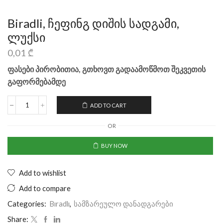
Biradli, ჩეფინგ დიშის სადგამი,
ლუქსი
0,01
₾
ფასები პირობითია, გთხოვთ გადაამოწმოთ შეკვეთის
გაფორმებამდე
ADD TO CART
OR
BUY NOW
Add to wishlist
Add to compare
Categories:
Bıradlı
,
სამზარეულო დანადგარები
Share: