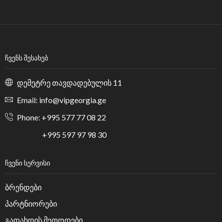
ᲩᲕᲔᲜᲡ ᲨᲔᲡᲐᲮᲔᲑ
დემეტრე თავდადებულის 11
Email: info@vipgeorgia.ge
Phone: +995 577 77 08 22
+995 597 97 98 30
ᲩᲕᲔᲜᲘ ᲡᲔᲠᲕᲘᲡᲘ
ბრენდები
პარტნიორები
გადახდის მეთოდები