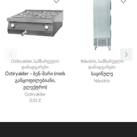
Öztiryakiler
,
სამზარეულო
Ndustrio
,
სამზარეულო
დანადგარები
დანადგარები
Öztiryakiler – ბენ-მარი (ოთხ
საყინულე
განყოფილებიანი,
Ndustrio
ელექტრო)
Öztiryakiler
0,01
₾