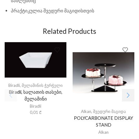
სახლებშიც
პრაქტიკულია შვედური მაგიდისთვის
Related Products
Biradli
,
მელამინის ჭურჭელი
Biradli, სალათის თასები,
მელამინი
Biradli
Alkan
,
შვედური მაგიდა
0,01
₾
POLYCARBONATE DISPLAY
STAND
Alkan