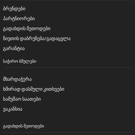
ბრენდები
პარტნიორები
გადახდის მეთოდები
ნივთის დაბრუნება/გადაცვლა
გარანტია
ᲡᲐᲭᲘᲠᲝ ᲑᲛᲣᲚᲔᲑᲘ
მხარდაჭერა
ხშირად დასმული კითხვები
სამუშაო საათები
ვაკანსია
ᲒᲐᲓᲐᲮᲓᲘᲡ ᲛᲔᲗᲝᲓᲔᲑᲘ