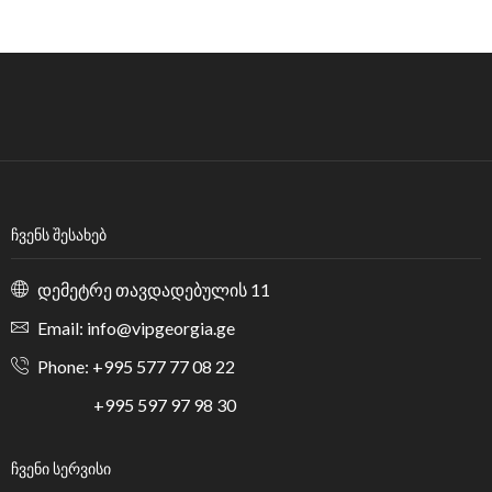
ᲩᲕᲔᲜᲡ ᲨᲔᲡᲐᲮᲔᲑ
დემეტრე თავდადებულის 11
Email: info@vipgeorgia.ge
Phone: +995 577 77 08 22
+995 597 97 98 30
ᲩᲕᲔᲜᲘ ᲡᲔᲠᲕᲘᲡᲘ