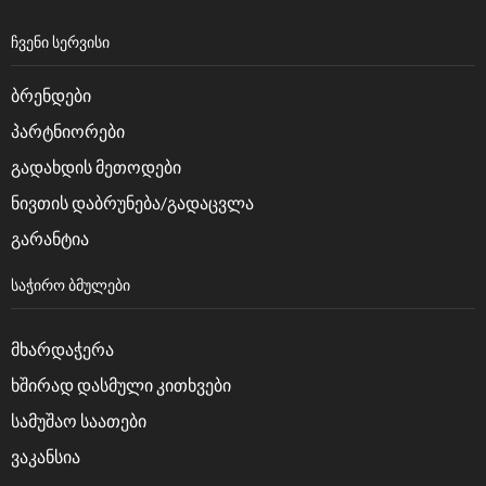
ᲩᲕᲔᲜᲘ ᲡᲔᲠᲕᲘᲡᲘ
ბრენდები
პარტნიორები
გადახდის მეთოდები
ნივთის დაბრუნება/გადაცვლა
გარანტია
ᲡᲐᲭᲘᲠᲝ ᲑᲛᲣᲚᲔᲑᲘ
მხარდაჭერა
ხშირად დასმული კითხვები
სამუშაო საათები
ვაკანსია