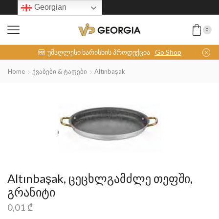
Georgian
0
INOX-COLLECTION
უმაღლესი ხარისხის პროდუქცია
Go Shop
Home
Ქვაბები & Ტაფები
Altınbaşak
Altınbaşak, ცეცხლგამძლე თეფში,
გრანიტი
0,01
₾