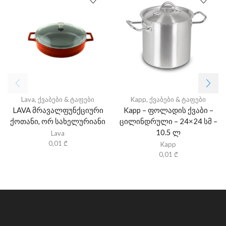
Lava
,
ქვაბები & ტაფები
Kapp
,
ქვაბები & ტაფები
LAVA მრავალფუნქციური
Kapp – ფოლადის ქვაბი –
ქოთანი, ორ სახელურიანი
ცილინდრული – 24×24 სმ –
10.5 ლ
Lava
0,01
₾
Kapp
0,01
₾