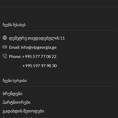
ᲩᲕᲔᲜᲡ ᲨᲔᲡᲐᲮᲔᲑ
დემეტრე თავდადებულის 11
Email: info@vipgeorgia.ge
Phone: +995 577 77 08 22
+995 597 97 98 30
ᲩᲕᲔᲜᲘ ᲡᲔᲠᲕᲘᲡᲘ
ბრენდები
პარტნიორები
გადახდის მეთოდები