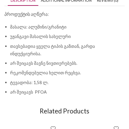
DESCRIPTION
ADDITIONAL INFORMATION
REVIEWS (0)
პროდუქტის აღწერა:
მასალა: ალუმინი/გრანიტი
უჟანგავი მასალის სახელური
თავსებადია ყველა ტიპის გაზთან, გარდა
ინდუქციურისა.
არ შეიცავს მავნე ნივთიერებებს.
რეკომენდებულია ხელით რეცხვა.
ტევადობა: 1,58 ლ.
არ შეიცავს PFOA
Related Products