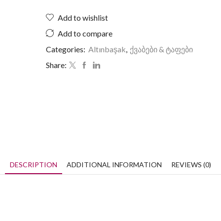
Add to wishlist
Add to compare
Categories:
Altınbaşak
,
ქვაბები & ტაფები
Share:
DESCRIPTION
ADDITIONAL INFORMATION
REVIEWS (0)