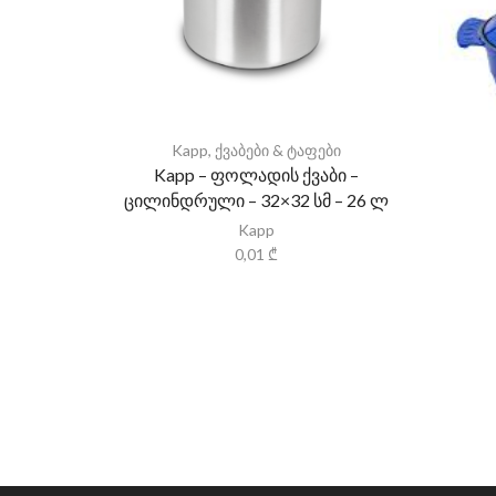
Kapp
,
ქვაბები & ტაფები
Kapp – ფოლადის ქვაბი –
ცილინდრული – 32×32 სმ – 26 ლ
Kapp
0,01
₾