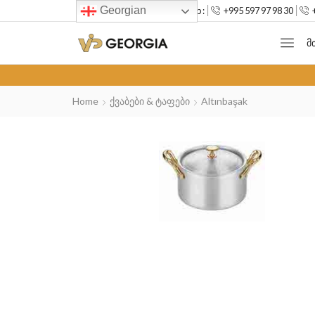
Georgian
--> Mob :
+995 597 97 98 30
Მ
Home
Ქვაბები & Ტაფები
Altınbaşak