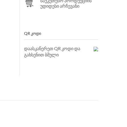
საუკეთესო პროდუქციის
უდიდესი არჩევანი
QR ᲙᲝᲓᲘ
დაასკანერეთ QR კოდი და
გახსენით ბმული