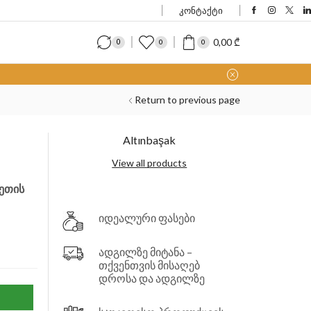
კონტაქტი
0,00
₾
0
0
0
Return to previous page
Altınbaşak
View all products
ეთის
იდეალური ფასები
ადგილზე მიტანა –
თქვენთვის მისაღებ
დროსა და ადგილზე