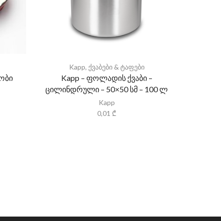
Kapp
,
ქვაბები & ტაფები
K
ხობი
Kapp – ფოლადის ქვაბი –
Kap
ცილინდრული – 50×50 სმ – 100 ლ
ცილინდრ
Kapp
0,01
₾