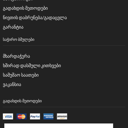
გადახდის მეთოდები
ნივთის დაბრუნება/გადაცვლა
გარანტია
ᲡᲐᲭᲘᲠᲝ ᲑᲛᲣᲚᲔᲑᲘ
მხარდაჭერა
ხშირად დასმული კითხვები
სამუშაო საათები
ვაკანსია
ᲒᲐᲓᲐᲮᲓᲘᲡ ᲛᲔᲗᲝᲓᲔᲑᲘ