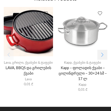
Lava
,
გრილი
,
ქვაბები & ტაფები
Kapp
,
ქვაბები & ტაფები
LAVA, BBQS და გრილების
Kapp – ფოლადის ქვაბი –
ქვაბი
ცილინდრული – 30×24 სმ –
17 ლ
Lava
0,01
₾
Kapp
0,01
₾