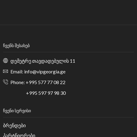
ᲩᲕᲔᲜᲡ ᲨᲔᲡᲐᲮᲔᲑ
დემეტრე თავდადებულის 11
Email: info@vipgeorgia.ge
Phone: +995 577 77 08 22
+995 597 97 98 30
ᲩᲕᲔᲜᲘ ᲡᲔᲠᲕᲘᲡᲘ
ბრენდები
პარტნიორები