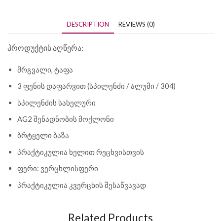
DESCRIPTION
REVIEWS (0)
პროდუქტის აღწერა:
მრგვალი, ტაფა
3 ფენის დაფარვით (სპილენძი / ალუმი / 304)
სპილენძის სახელური
AG2 შენადნობის მოქლონი
ბრტყელი ბაზა
პრაქტიკულია ხელით რეცხვისთვის
ფერი: ვერცხლისფერი
პრაქტიკულია კვერცხის შესაწვავად
Related Products