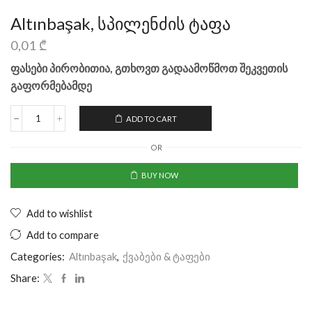
Altınbaşak, სპილენძის ტაფა
0,01
₾
ფასები პირობითია, გთხოვთ გადაამოწმოთ შეკვეთის
გაფორმებამდე
ADD TO CART
OR
BUY NOW
Add to wishlist
Add to compare
Categories:
Altınbaşak
,
ქვაბები & ტაფები
Share: