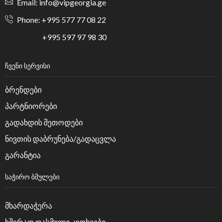
Email: info@vipgeorgia.ge
Phone: +995 577 77 08 22
+995 597 97 98 30
ᲩᲕᲔᲜᲘ ᲡᲔᲠᲕᲘᲡᲘ
ბრენდები
პარტნიორები
გადახდის მეთოდები
ნივთის დაბრუნება/გადაცვლა
გარანტია
ᲡᲐᲭᲘᲠᲝ ᲑᲛᲣᲚᲔᲑᲘ
მხარდაჭერა
ხშირად დასმული კითხვები