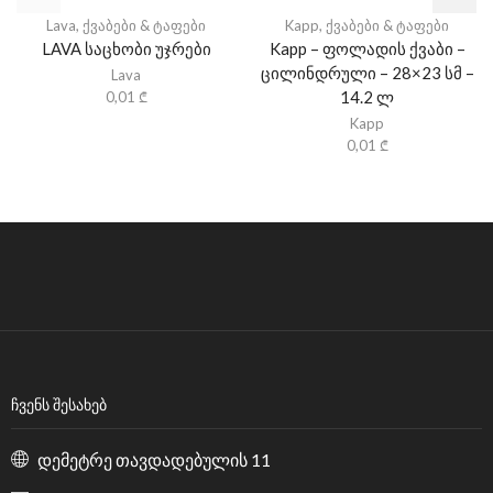
Lava
,
ქვაბები & ტაფები
Kapp
,
ქვაბები & ტაფები
LAVA საცხობი უჯრები
Kapp – ფოლადის ქვაბი –
ცილინდრული – 28×23 სმ –
Lava
14.2 ლ
0,01
₾
Kapp
0,01
₾
ᲩᲕᲔᲜᲡ ᲨᲔᲡᲐᲮᲔᲑ
დემეტრე თავდადებულის 11