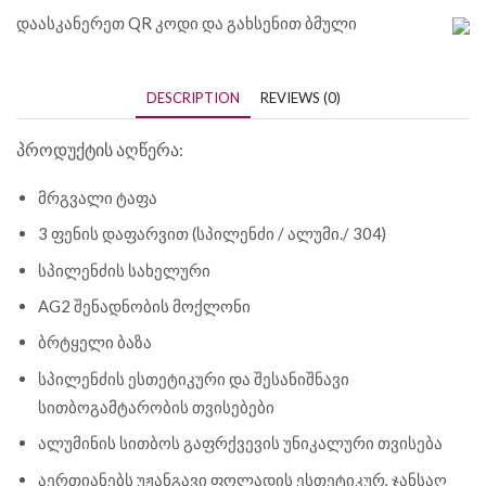
დაასკანერეთ QR კოდი და გახსენით ბმული
DESCRIPTION
REVIEWS (0)
პროდუქტის აღწერა:
მრგვალი ტაფა
3 ფენის დაფარვით (სპილენძი / ალუმი./ 304)
სპილენძის სახელური
AG2 შენადნობის მოქლონი
ბრტყელი ბაზა
სპილენძის ესთეტიკური და შესანიშნავი
სითბოგამტარობის თვისებები
ალუმინის სითბოს გაფრქვევის უნიკალური თვისება
აერთიანებს უჟანგავი ფოლადის ესთეტიკურ, ჯანსაღ