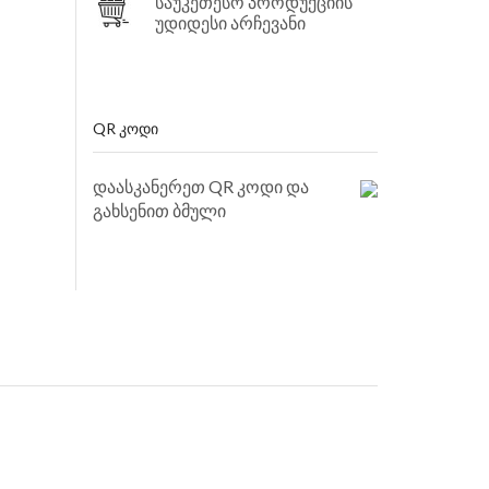
საუკეთესო პროდუქციის
უდიდესი არჩევანი
QR ᲙᲝᲓᲘ
დაასკანერეთ QR კოდი და
გახსენით ბმული