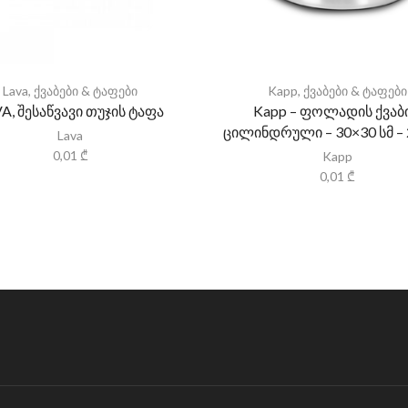
Lava
,
ქვაბები & ტაფები
Kapp
,
ქვაბები & ტაფები
A, შესაწვავი თუჯის ტაფა
Kapp – ფოლადის ქვაბი
ცილინდრული – 30×30 სმ – 
Lava
0,01
₾
Kapp
0,01
₾