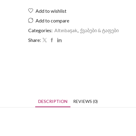
Add to wishlist
Add to compare
Categories:
Altınbaşak
,
ქვაბები & ტაფები
Share:
DESCRIPTION
REVIEWS (0)