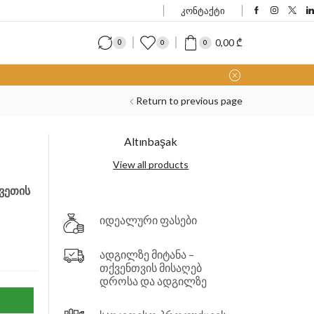
კონტაქტი
0,00
₾
0
0
0
Return to previous page
Altınbaşak
View all products
ვეთის
იდეალური ფასები
ადგილზე მიტანა –
თქვენთვის მისაღებ
დროსა და ადგილზე