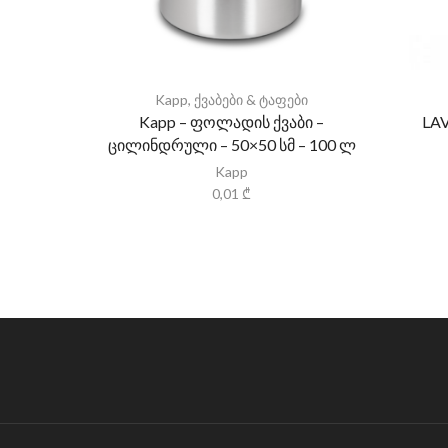
Kapp
,
ქვაბები & ტაფები
Kapp – ფოლადის ქვაბი –
LAV
ცილინდრული – 50×50 სმ – 100 ლ
Kapp
0,01
₾