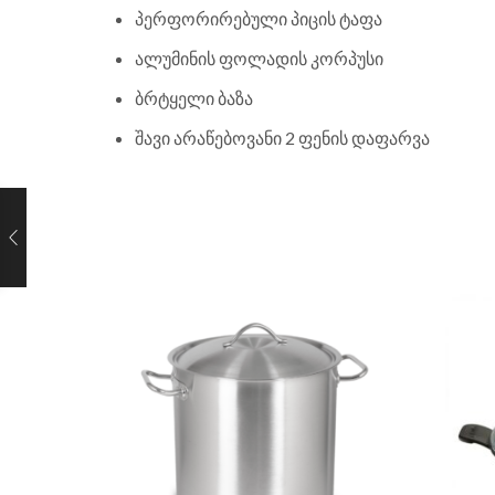
პერფორირებული პიცის ტაფა
ალუმინის ფოლადის კორპუსი
ბრტყელი ბაზა
შავი არაწებოვანი 2 ფენის დაფარვა