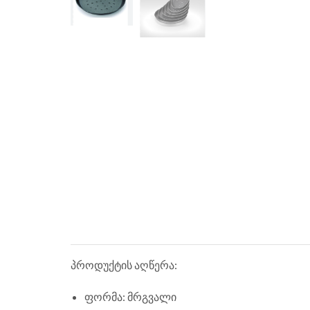
პროდუქტის აღწერა:
ფორმა: მრგვალი