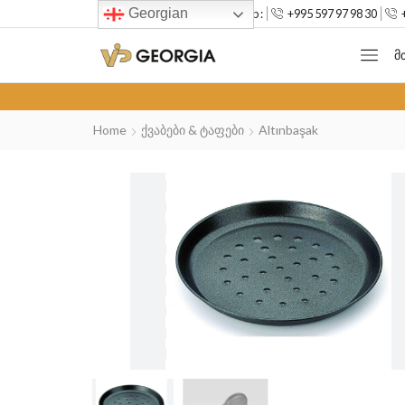
Georgian
--> Mob :
+995 597 97 98 30
Მ
Home
Ქვაბები & Ტაფები
Altınbaşak