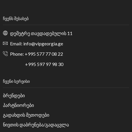
ᲩᲕᲔᲜᲡ ᲨᲔᲡᲐᲮᲔᲑ
დემეტრე თავდადებულის 11
Email: info@vipgeorgia.ge
Phone: +995 577 77 08 22
+995 597 97 98 30
ᲩᲕᲔᲜᲘ ᲡᲔᲠᲕᲘᲡᲘ
ბრენდები
პარტნიორები
გადახდის მეთოდები
ნივთის დაბრუნება/გადაცვლა