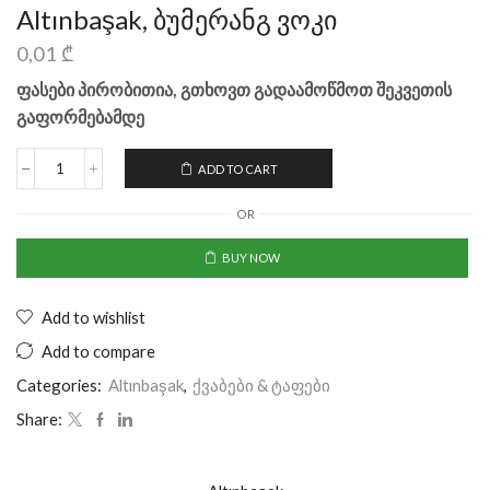
Altınbaşak, ბუმერანგ ვოკი
0,01
₾
ფასები პირობითია, გთხოვთ გადაამოწმოთ შეკვეთის
გაფორმებამდე
ADD TO CART
OR
BUY NOW
Add to wishlist
Add to compare
Categories:
Altınbaşak
,
ქვაბები & ტაფები
Share: