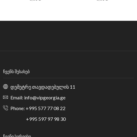
ᲩᲕᲔᲜᲡ ᲨᲔᲡᲐᲮᲔᲑ
დემეტრე თავდადებულის 11
Email: info@vipgeorgia.ge
Phone: +995 577 77 08 22
+995 597 97 98 30
ᲩᲕᲔᲜᲘ ᲡᲔᲠᲕᲘᲡᲘ