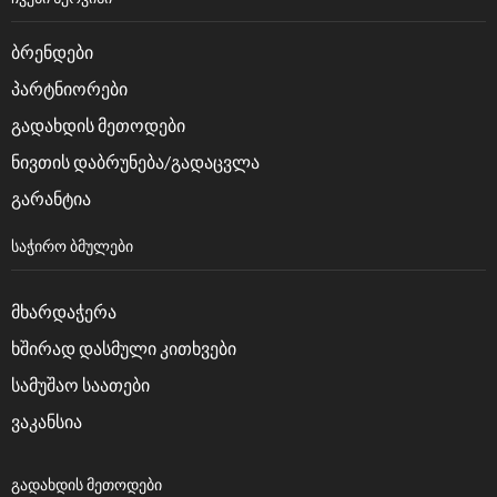
ბრენდები
პარტნიორები
გადახდის მეთოდები
ნივთის დაბრუნება/გადაცვლა
გარანტია
ᲡᲐᲭᲘᲠᲝ ᲑᲛᲣᲚᲔᲑᲘ
მხარდაჭერა
ხშირად დასმული კითხვები
სამუშაო საათები
ვაკანსია
ᲒᲐᲓᲐᲮᲓᲘᲡ ᲛᲔᲗᲝᲓᲔᲑᲘ