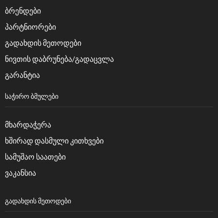
ბრენდები
პარტნიორები
გადახდის მეთოდები
ნივთის დაბრუნება/გადაცვლა
გარანტია
ᲡᲐᲭᲘᲠᲝ ᲑᲛᲣᲚᲔᲑᲘ
მხარდაჭერა
ხშირად დასმული კითხვები
სამუშაო საათები
ვაკანსია
ᲒᲐᲓᲐᲮᲓᲘᲡ ᲛᲔᲗᲝᲓᲔᲑᲘ