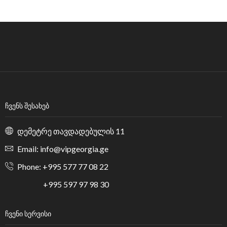
ᲩᲕᲔᲜᲡ ᲨᲔᲡᲐᲮᲔᲑ
დემეტრე თავდადებულის 11
Email: info@vipgeorgia.ge
Phone: +995 577 77 08 22
+995 597 97 98 30
ᲩᲕᲔᲜᲘ ᲡᲔᲠᲕᲘᲡᲘ