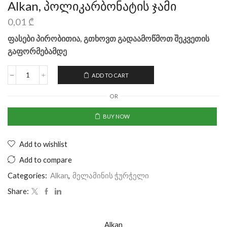
Alkan, პოლიკარბონატის ჯამი
0,01
₾
ფასები პირობითია, გთხოვთ გადაამოწმოთ შეკვეთის
გაფორმებამდე
ADD TO CART
OR
BUY NOW
Add to wishlist
Add to compare
Categories:
Alkan
,
მელამინის ჭურჭელი
Share:
Alkan