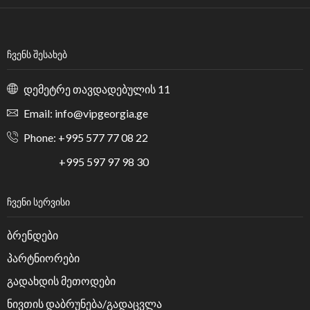
ᲩᲕᲔᲜᲡ ᲨᲔᲡᲐᲮᲔᲑ
დემეტრე თავდადებულის 11
Email: info@vipgeorgia.ge
Phone: +995 577 77 08 22
+995 597 97 98 30
ᲩᲕᲔᲜᲘ ᲡᲔᲠᲕᲘᲡᲘ
ბრენდები
პარტნიორები
გადახდის მეთოდები
ნივთის დაბრუნება/გადაცვლა