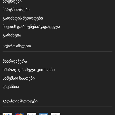
ბრენდები
პარტნიორები
გადახდის მეთოდები
ნივთის დაბრუნება/გადაცვლა
გარანტია
ᲡᲐᲭᲘᲠᲝ ᲑᲛᲣᲚᲔᲑᲘ
მხარდაჭერა
ხშირად დასმული კითხვები
სამუშაო საათები
ვაკანსია
ᲒᲐᲓᲐᲮᲓᲘᲡ ᲛᲔᲗᲝᲓᲔᲑᲘ