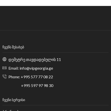
ᲩᲕᲔᲜᲡ ᲨᲔᲡᲐᲮᲔᲑ
დემეტრე თავდადებულის 11
Email: info@vipgeorgia.ge
Phone: +995 577 77 08 22
+995 597 97 98 30
ᲩᲕᲔᲜᲘ ᲡᲔᲠᲕᲘᲡᲘ