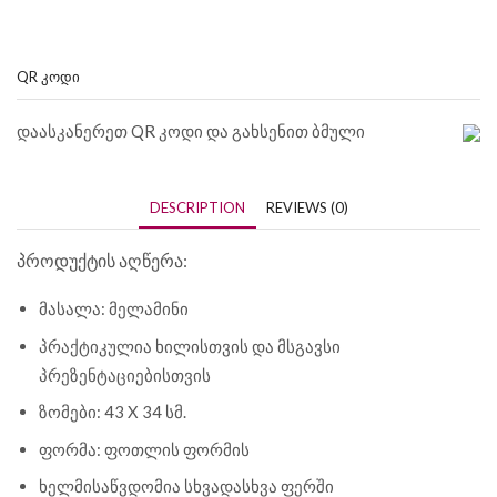
QR ᲙᲝᲓᲘ
დაასკანერეთ QR კოდი და გახსენით ბმული
DESCRIPTION
REVIEWS (0)
პროდუქტის აღწერა:
მასალა: მელამინი
პრაქტიკულია ხილისთვის და მსგავსი
პრეზენტაციებისთვის
ზომები: 43 X 34 სმ.
ფორმა: ფოთლის ფორმის
ხელმისაწვდომია სხვადასხვა ფერში